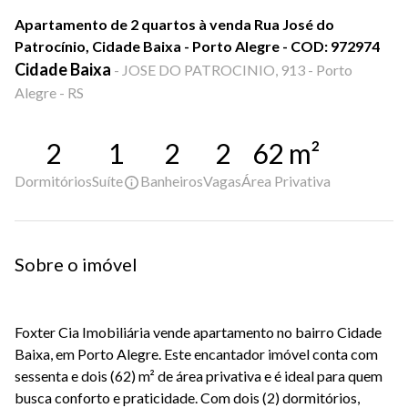
Apartamento de 2 quartos à venda Rua José do
Patrocínio, Cidade Baixa - Porto Alegre - COD: 972974
Cidade Baixa
-
JOSE DO PATROCINIO, 913 - Porto
Alegre - RS
2
1
2
2
62
m²
Dormitórios
Suíte
Banheiros
Vagas
Área Privativa
Sobre o imóvel
Foxter Cia Imobiliária vende apartamento no bairro Cidade
Baixa, em Porto Alegre. Este encantador imóvel conta com
sessenta e dois (62) m² de área privativa e é ideal para quem
busca conforto e praticidade. Com dois (2) dormitórios,