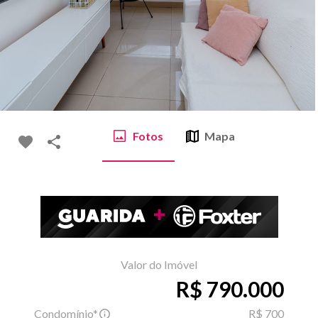
Fotos
Mapa
Valor do Imóvel
R$ 790.000
Condomínio*
R$ 700