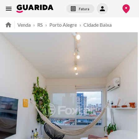
Fatura
Venda
›
RS
›
Porto Alegre
›
Cidade Baixa