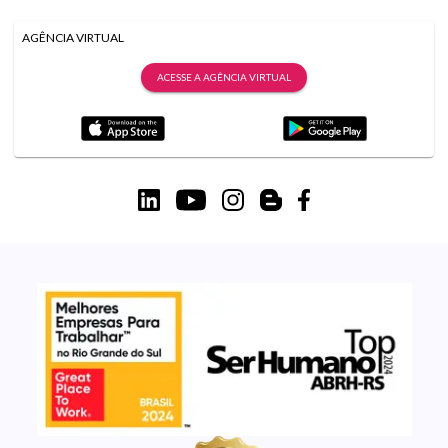
AGÊNCIA VIRTUAL
ACESSE A AGÊNCIA VIRTUAL