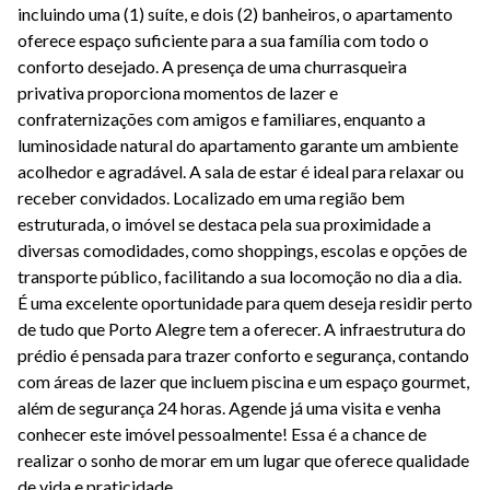
incluindo uma (1) suíte, e dois (2) banheiros, o apartamento
oferece espaço suficiente para a sua família com todo o
conforto desejado. A presença de uma churrasqueira
privativa proporciona momentos de lazer e
confraternizações com amigos e familiares, enquanto a
luminosidade natural do apartamento garante um ambiente
acolhedor e agradável. A sala de estar é ideal para relaxar ou
receber convidados. Localizado em uma região bem
estruturada, o imóvel se destaca pela sua proximidade a
diversas comodidades, como shoppings, escolas e opções de
transporte público, facilitando a sua locomoção no dia a dia.
É uma excelente oportunidade para quem deseja residir perto
de tudo que Porto Alegre tem a oferecer. A infraestrutura do
prédio é pensada para trazer conforto e segurança, contando
com áreas de lazer que incluem piscina e um espaço gourmet,
além de segurança 24 horas. Agende já uma visita e venha
conhecer este imóvel pessoalmente! Essa é a chance de
realizar o sonho de morar em um lugar que oferece qualidade
de vida e praticidade.