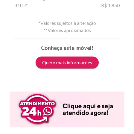
IPTU*
R$ 1.850
*Valores sujeitos à alteração
**Valores aproximados
Conheça este imóvel!
Quero mais informações