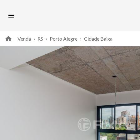
Venda
›
RS
›
Porto Alegre
›
Cidade Baixa