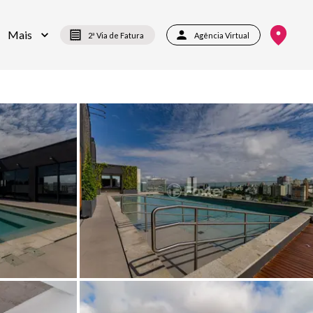
Mais
2ª Via de Fatura
Agência Virtual