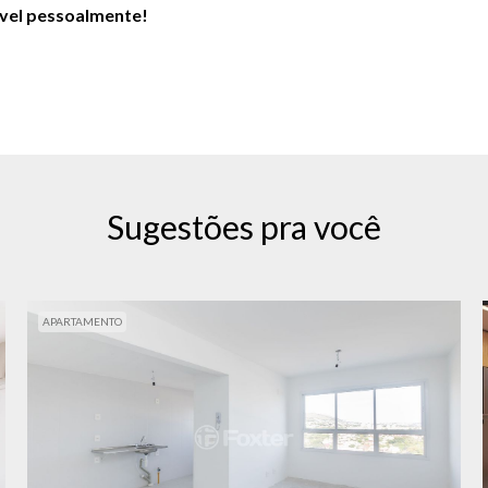
óvel pessoalmente!
Sugestões pra você
APARTAMENTO