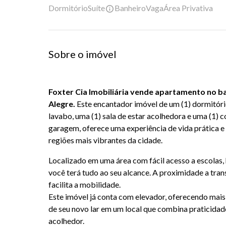
Dormitório
Suíte
Banheiro
Vaga
Área Privativa
Sobre o imóvel
Foxter Cia Imobiliária vende apartamento no b
Alegre.
Este encantador imóvel de um (1) dormitório
lavabo, uma (1) sala de estar acolhedora e uma (1) c
garagem, oferece uma experiência de vida prática 
regiões mais vibrantes da cidade.
Localizado em uma área com fácil acesso a escolas, 
você terá tudo ao seu alcance. A proximidade a trans
facilita a mobilidade.
Este imóvel já conta com elevador, oferecendo mais 
de seu novo lar em um local que combina praticida
acolhedor.