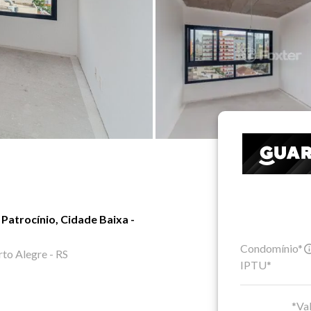
Patrocínio, Cidade Baixa -
Condomínio*
o Alegre - RS
IPTU*
*Val