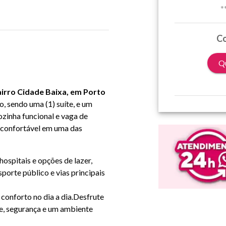
*
Co
Qu
airro Cidade Baixa, em Porto
, sendo uma (1) suíte, e um
ozinha funcional e vaga de
e confortável em uma das
hospitais e opções de lazer,
porte público e vias principais
conforto no dia a dia.Desfrute
de, segurança e um ambiente