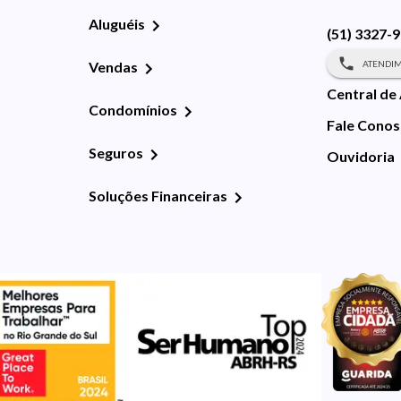
Aluguéis
(51) 3327-
ATENDIM
Vendas
Central de
Condomínios
Fale Cono
Seguros
Ouvidoria
Soluções Financeiras