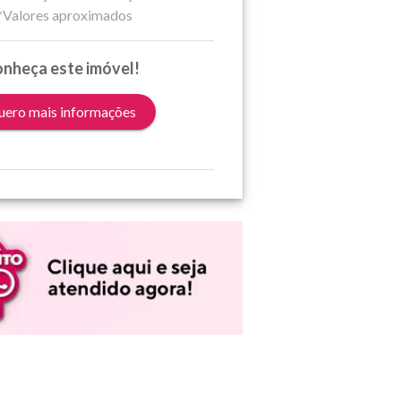
*Valores aproximados
nheça este imóvel!
ero mais informações