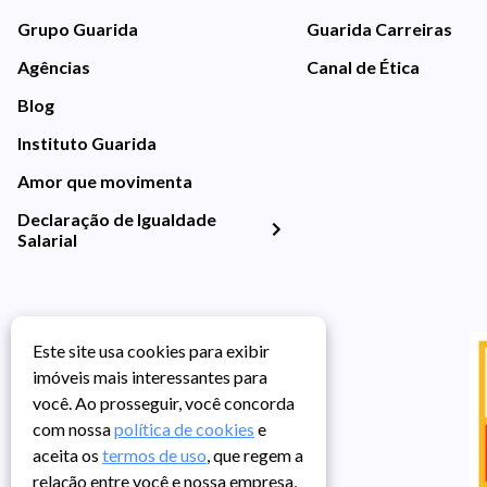
Grupo Guarida
Guarida Carreiras
Agências
Canal de Ética
Blog
Instituto Guarida
Amor que movimenta
Declaração de Igualdade
Salarial
Este site usa cookies para exibir
imóveis mais interessantes para
você. Ao prosseguir, você concorda
com nossa
política de cookies
e
aceita os
termos de uso
, que regem a
relação entre você e nossa empresa,