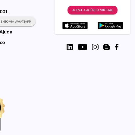
ACESSE A AGÊNCIA VIRTUAL
9001
ENTO VIA WHATSAPP
 Ajuda
sco