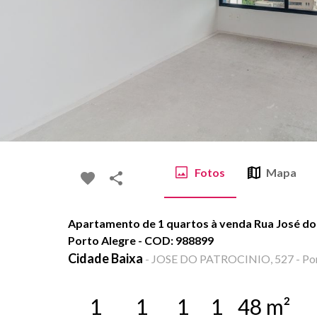
Fotos
Mapa
Apartamento de 1 quartos à venda Rua José do 
Porto Alegre - COD: 988899
Cidade Baixa
-
JOSE DO PATROCINIO, 527 - Port
1
1
1
1
48
m²