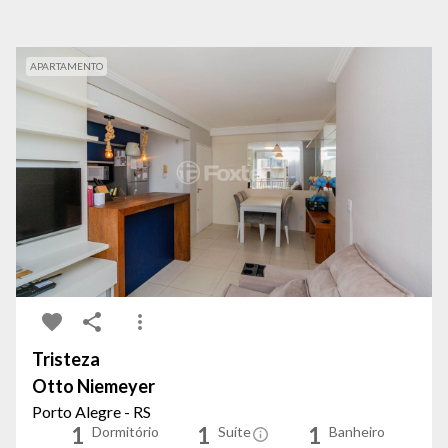
APARTAMENTO
Tristeza
Otto Niemeyer
Porto Alegre - RS
1
1
1
Dormitório
Suíte
Banheiro