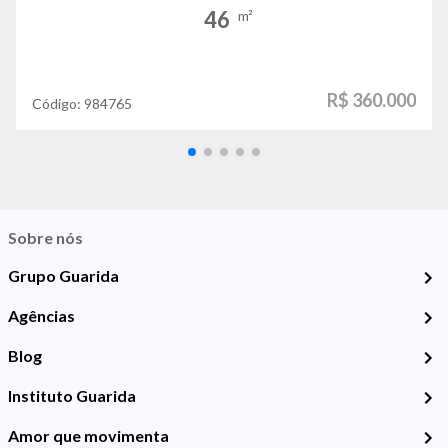
46
m²
R$ 360.000
Código:
984765
Sobre nós
Grupo Guarida
Agências
Blog
Instituto Guarida
Amor que movimenta