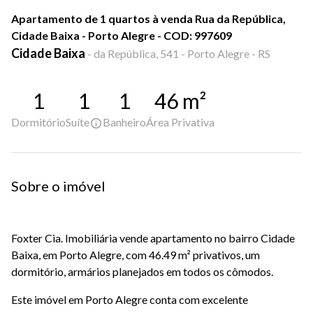
Apartamento de 1 quartos à venda Rua da República,
Cidade Baixa - Porto Alegre - COD: 997609
Cidade Baixa
-
da República, 541 - Porto Alegre - RS
1
1
1
46
m²
Dormitório
Suíte
Banheiro
Área Privativa
Sobre o imóvel
Foxter Cia. Imobiliária vende apartamento no bairro Cidade
Baixa, em Porto Alegre, com 46.49 m² privativos, um
dormitório, armários planejados em todos os cômodos.
Este imóvel em Porto Alegre conta com excelente