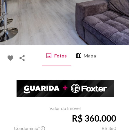
Fotos
Mapa
Valor do Imóvel
R$ 360.000
Condomínio*
R$ 360