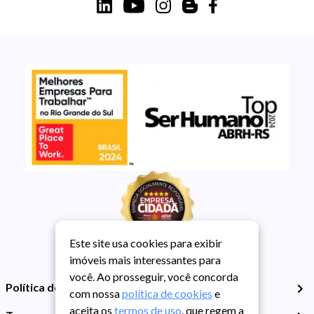
Este site usa cookies para exibir
imóveis mais interessantes para
você. Ao prosseguir, você concorda
Política de Privacidade
com nossa
política de cookies
e
aceita os
termos de uso
, que regem a