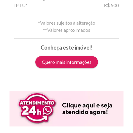
IPTU*
R$ 500
*Valores sujeitos à alteração
**Valores aproximados
Conheça este imóvel!
Quero mais informações