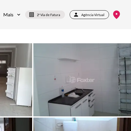
Mais
2ª Via de Fatura
Agência Virtual