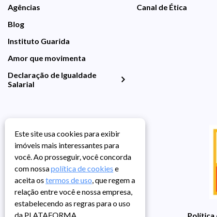
Agências
Canal de Ética
Blog
Instituto Guarida
Amor que movimenta
Declaração de Igualdade
Salarial
Este site usa cookies para exibir
imóveis mais interessantes para
você. Ao prosseguir, você concorda
com nossa
política de cookies
e
aceita os
termos de uso
, que regem a
relação entre você e nossa empresa,
estabelecendo as regras para o uso
da PLATAFORMA.
Política