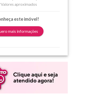
*Valores aproximados
nheça este imóvel!
ero mais informações