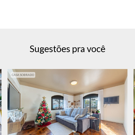
Sugestões pra você
CASA SOBRADO