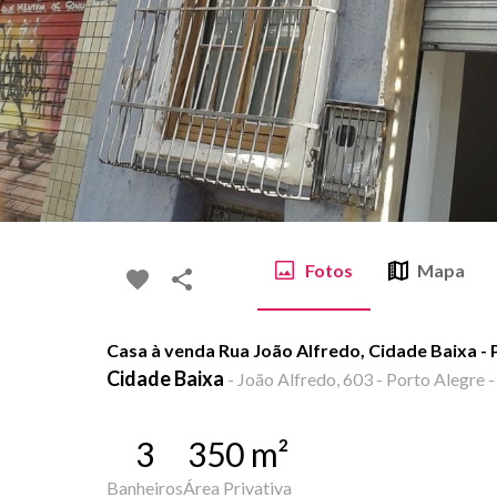
Fotos
Mapa
Casa à venda Rua João Alfredo, Cidade Baixa -
Cidade Baixa
-
João Alfredo, 603 - Porto Alegre -
3
350
m²
Banheiros
Área Privativa