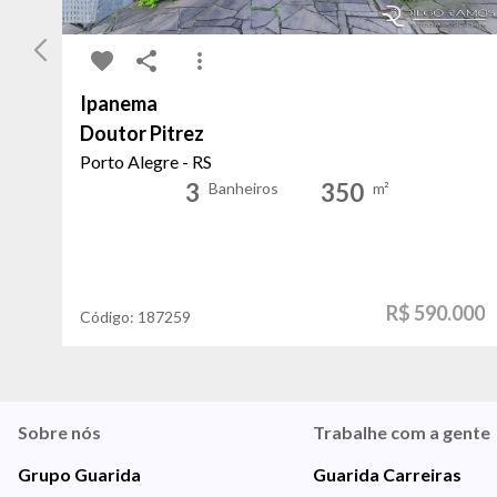
Ipanema
Doutor Pitrez
Porto Alegre - RS
3
350
Banheiros
m²
R$ 590.000
Código:
187259
Sobre nós
Trabalhe com a gente
Grupo Guarida
Guarida Carreiras