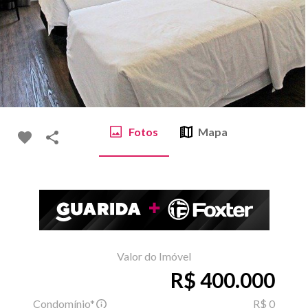
Fotos
Mapa
Valor do Imóvel
R$ 400.000
Condomínio*
R$ 0