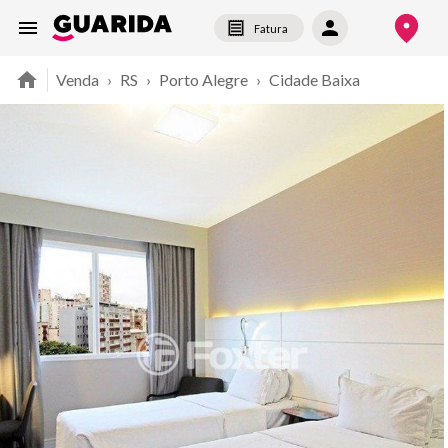
Fatura
Venda
›
RS
›
Porto Alegre
›
Cidade Baixa