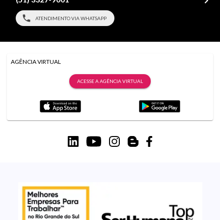
ATENDIMENTO VIA WHATSAPP
AGÊNCIA VIRTUAL
ACESSE A AGÊNCIA VIRTUAL