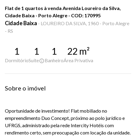
Flat de 1 quartos à venda Avenida Loureiro da Silva,
Cidade Baixa - Porto Alegre - COD: 170995
Cidade Baixa
-
LOUREIRO DA SILVA, 1960 - Porto Alegre
- RS
1
1
1
22
m²
Dormitório
Suíte
Banheiro
Área Privativa
Sobre o imóvel
Oportunidade de investimento! Flat mobiliado no
empreendimento Duo Concept, próximo ao polo jurídico e
UFRGS, administrado pela rede Intercity Hotéis com
rendimento certo, sem preocupação com locação da unidade.