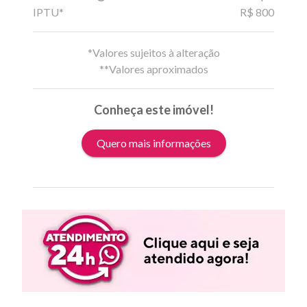
IPTU*
R$ 800
*Valores sujeitos à alteração
**Valores aproximados
Conheça este imóvel!
Quero mais informações