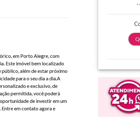
*
Co
Qu
tórico, em Porto Alegre, com
cia. Este imóvel bem localizado
e público, além de estar próximo
icidade para o seu dia a dia.A
ersonalizado e exclusivo, de
ação permitida, você poderá
 oportunidade de investir em um
. Entre em contato agora e