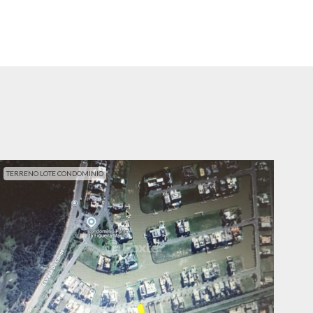
TERRENO LOTE CONDOMINIO
TER