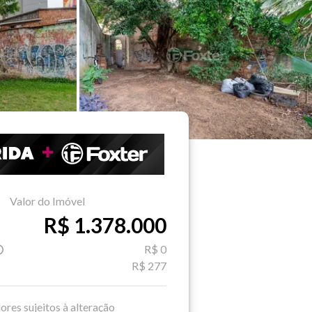
Valor do Imóvel
R$ 1.378.000
R$ 0
R$ 277
ores sujeitos à alteração