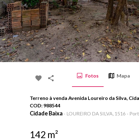
Fotos
Mapa
Terreno à venda Avenida Loureiro da Silva, Cida
COD: 988544
Cidade Baixa
-
LOUREIRO DA SILVA, 1516 - Porto
142
m²