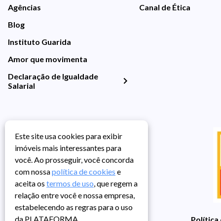
Agências
Canal de Ética
Blog
Instituto Guarida
Amor que movimenta
Declaração de Igualdade
Salarial
Este site usa cookies para exibir
imóveis mais interessantes para
você. Ao prosseguir, você concorda
com nossa
política de cookies
e
aceita os
termos de uso
, que regem a
relação entre você e nossa empresa,
estabelecendo as regras para o uso
da PLATAFORMA.
Política