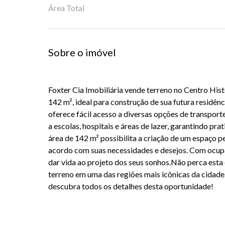
Área Total
Sobre o imóvel
Foxter Cia Imobiliária vende terreno no Centro His
142 m², ideal para construção de sua futura residên
oferece fácil acesso a diversas opções de transport
a escolas, hospitais e áreas de lazer, garantindo prat
área de 142 m² possibilita a criação de um espaço p
acordo com suas necessidades e desejos. Com ocup
dar vida ao projeto dos seus sonhos.Não perca esta
terreno em uma das regiões mais icônicas da cidade
descubra todos os detalhes desta oportunidade!