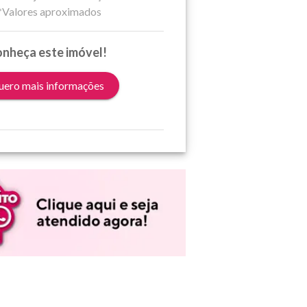
*Valores aproximados
nheça este imóvel!
ero mais informações