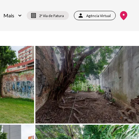
Mais
2ª Via de Fatura
Agência Virtual