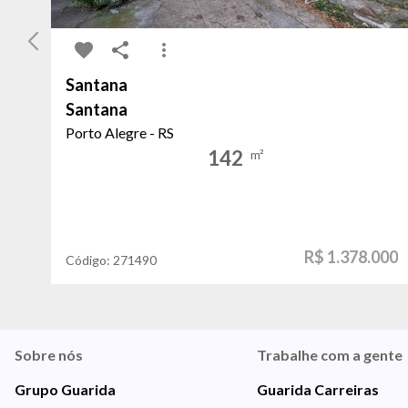
Santana
Santana
Porto Alegre - RS
142
m²
R$ 1.378.000
Código:
271490
Sobre nós
Trabalhe com a gente
Grupo Guarida
Guarida Carreiras