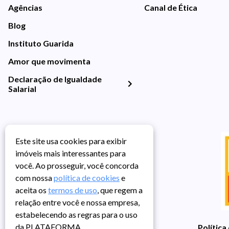
Agências
Canal de Ética
Blog
Instituto Guarida
Amor que movimenta
Declaração de Igualdade
Salarial
Este site usa cookies para exibir
imóveis mais interessantes para
você. Ao prosseguir, você concorda
com nossa
política de cookies
e
aceita os
termos de uso
, que regem a
relação entre você e nossa empresa,
estabelecendo as regras para o uso
da PLATAFORMA.
Política