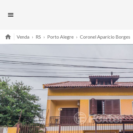
Venda
›
RS
›
Porto Alegre
›
Coronel Aparício Borges