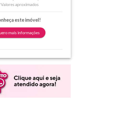
*Valores aproximados
nheça este imóvel!
ero mais informações