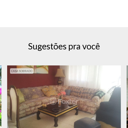
Sugestões pra você
CASA SOBRADO