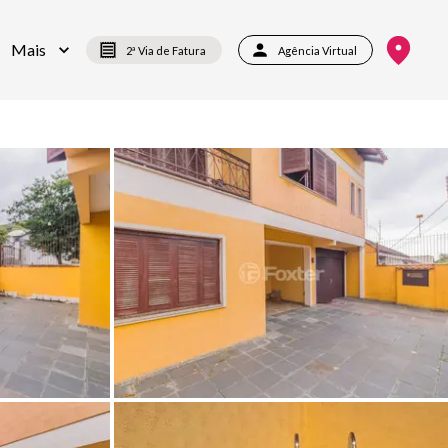
Mais
2ª Via de Fatura
Agência Virtual