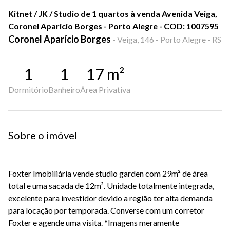
Kitnet / JK / Studio de 1 quartos à venda Avenida Veiga,
Coronel Aparicio Borges - Porto Alegre - COD: 1007595
Coronel Aparício Borges
-
Veiga, 146 - Porto Alegre - RS
1
1
17
m²
Dormitório
Banheiro
Área Privativa
Sobre o imóvel
Foxter Imobiliária vende studio garden com 29m² de área
total e uma sacada de 12m². Unidade totalmente integrada,
excelente para investidor devido a região ter alta demanda
para locação por temporada. Converse com um corretor
Foxter e agende uma visita. *Imagens meramente