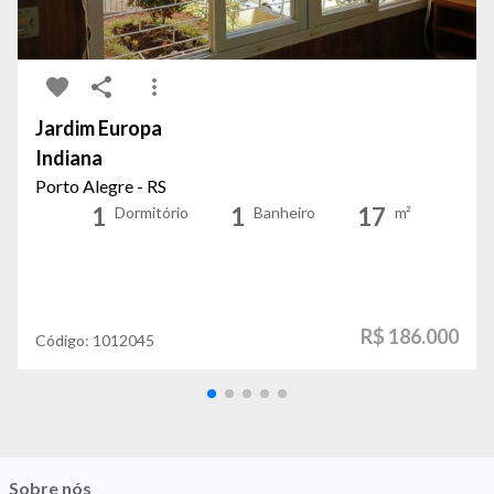
Jardim Europa
Indiana
Porto Alegre - RS
1
1
17
Dormitório
Banheiro
m²
R$ 186.000
Código:
1012045
Sobre nós