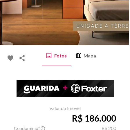
Fotos
Mapa
Valor do Imóvel
R$ 186.000
Condomínio*
R$ 200