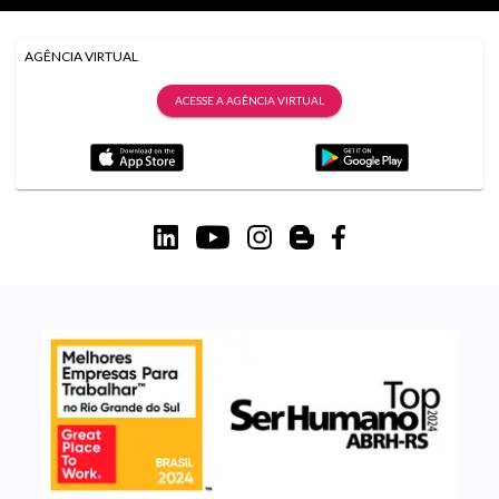
AGÊNCIA VIRTUAL
ACESSE A AGÊNCIA VIRTUAL