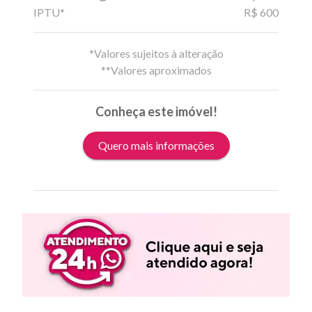
IPTU*
R$ 600
*Valores sujeitos à alteração
**Valores aproximados
Conheça este imóvel!
Quero mais informações