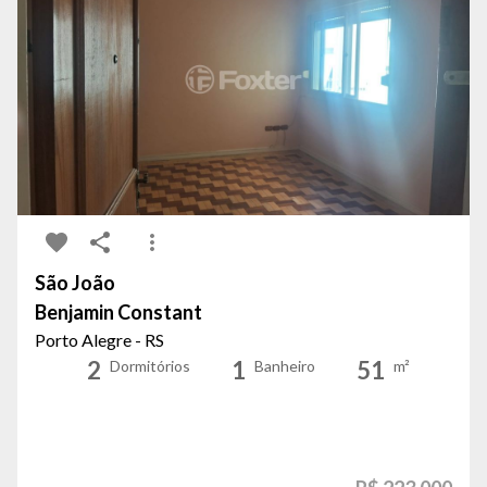
São João
Benjamin Constant
Porto Alegre - RS
2
1
51
Dormitórios
Banheiro
m²