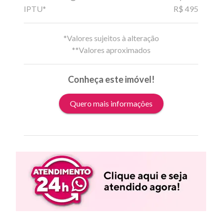
IPTU*
R$ 495
*Valores sujeitos à alteração
**Valores aproximados
Conheça este imóvel!
Quero mais informações