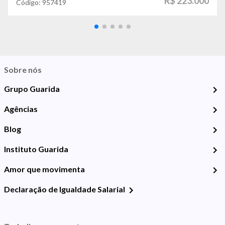
R$ 223.000
Código:
957419
Sobre nós
Grupo Guarida
Agências
Blog
Instituto Guarida
Amor que movimenta
Declaração de Igualdade Salarial