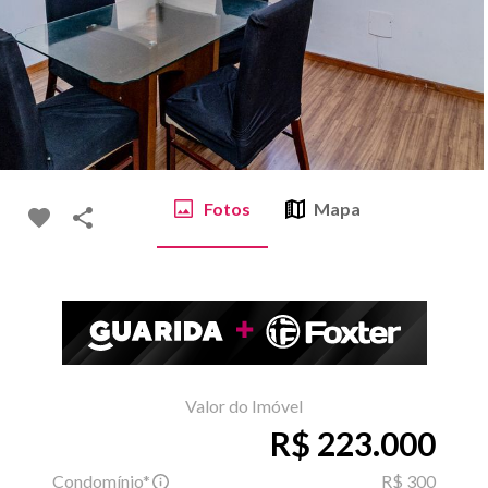
Fotos
Mapa
Valor do Imóvel
R$ 223.000
Condomínio*
R$ 300