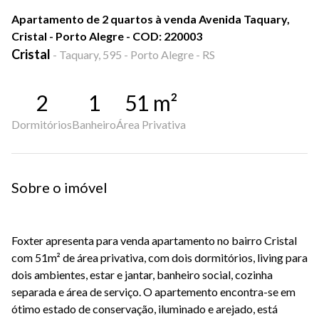
Apartamento de 2 quartos à venda Avenida Taquary,
Cristal - Porto Alegre - COD: 220003
Cristal
-
Taquary, 595 - Porto Alegre - RS
2
1
51
m²
Dormitórios
Banheiro
Área Privativa
Sobre o imóvel
Foxter apresenta para venda apartamento no bairro Cristal
com 51m² de área privativa, com dois dormitórios, living para
dois ambientes, estar e jantar, banheiro social, cozinha
separada e área de serviço. O apartemento encontra-se em
ótimo estado de conservação, iluminado e arejado, está