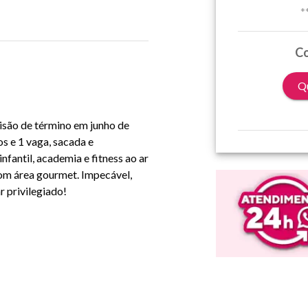
*
Co
Qu
são de término em junho de
s e 1 vaga, sacada e
nfantil, academia e fitness ao ar
com área gourmet. Impecável,
 privilegiado!