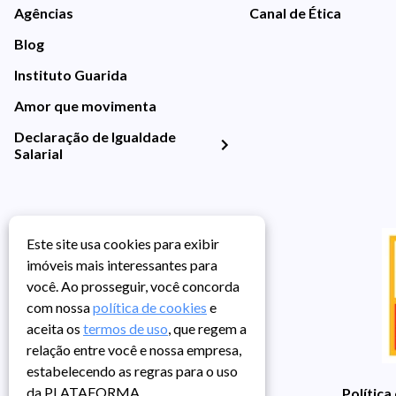
Agências
Canal de Ética
Blog
Instituto Guarida
Amor que movimenta
Declaração de Igualdade
Salarial
Este site usa cookies para exibir
imóveis mais interessantes para
você. Ao prosseguir, você concorda
com nossa
política de cookies
e
aceita os
termos de uso
, que regem a
relação entre você e nossa empresa,
estabelecendo as regras para o uso
da PLATAFORMA.
Política