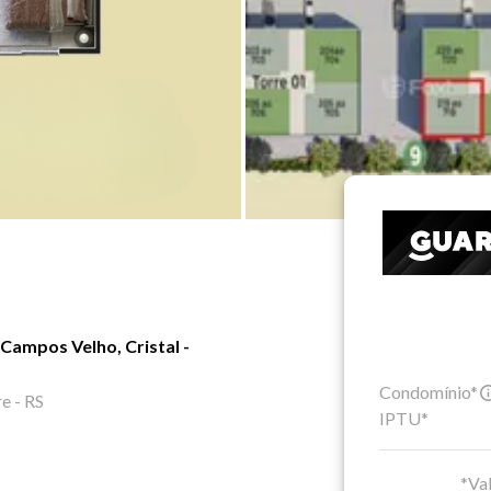
Campos Velho, Cristal -
Condomínio*
e - RS
IPTU*
*Val