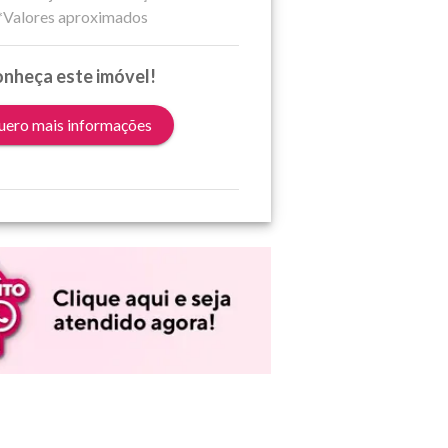
*Valores aproximados
nheça este imóvel!
ero mais informações