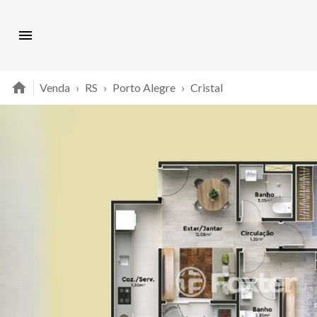
Venda
›
RS
›
Porto Alegre
›
Cristal