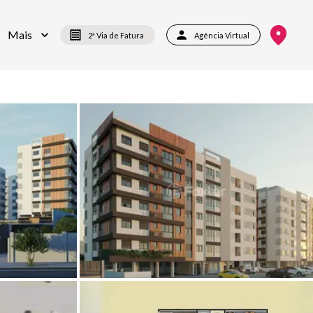
Mais
2ª Via de Fatura
Agência Virtual