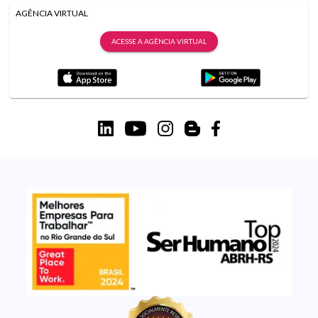
AGÊNCIA VIRTUAL
ACESSE A AGÊNCIA VIRTUAL