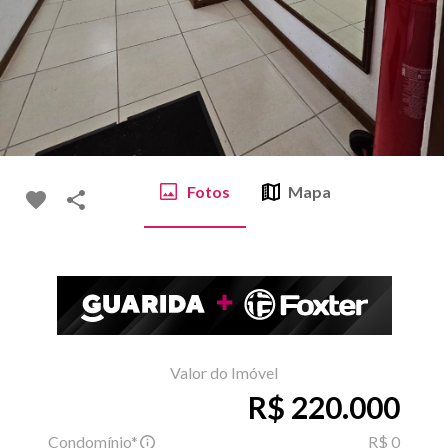
Fotos
Mapa
Valor do Imóvel
R$ 220.000
Condomínio*
R$ 0