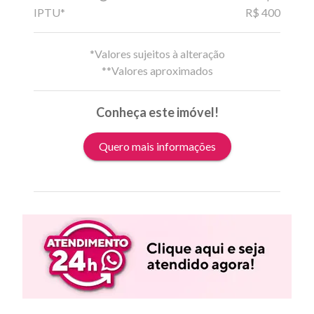
IPTU*
R$ 400
*Valores sujeitos à alteração
**Valores aproximados
Conheça este imóvel!
Quero mais informações