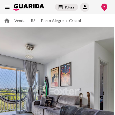
Fatura
Venda
›
RS
›
Porto Alegre
›
Cristal