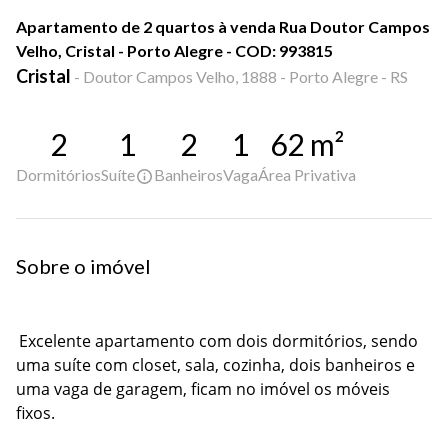
Apartamento de 2 quartos à venda Rua Doutor Campos
Velho, Cristal - Porto Alegre - COD: 993815
Cristal
-
Doutor Campos Velho, 1888 - Porto Alegre - RS
2
1
2
1
62
m²
Dormitórios
Suíte
Banheiros
Vaga
Área Privativa
Sobre o imóvel
Excelente apartamento com dois dormitórios, sendo
uma suíte com closet, sala, cozinha, dois banheiros e
uma vaga de garagem, ficam no imóvel os móveis
fixos.