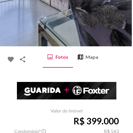
Fotos
Mapa
Valor do Imóvel
R$ 399.000
Condomínio*
R$ 543