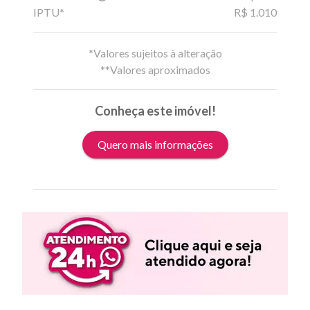
IPTU*
R$ 1.010
*Valores sujeitos à alteração
**Valores aproximados
Conheça este imóvel!
Quero mais informações