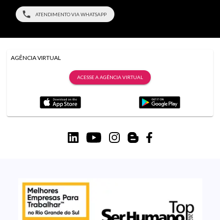
ATENDIMENTO VIA WHATSAPP
AGÊNCIA VIRTUAL
ACESSE A AGÊNCIA VIRTUAL