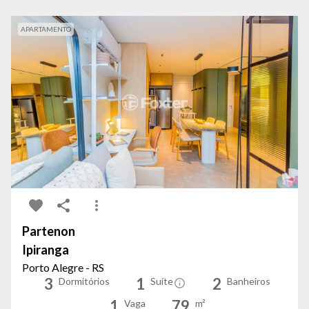
APARTAMENTO
Partenon
Ipiranga
Porto Alegre - RS
3
1
2
Dormitórios
Suíte
Banheiros
1
79
Vaga
m²