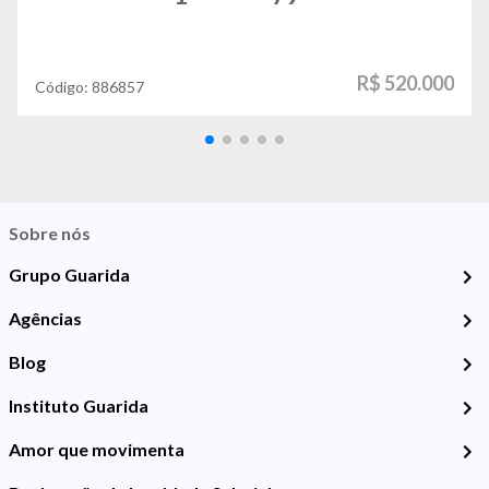
R$ 520.000
Código:
886857
Sobre nós
Grupo Guarida
Agências
Blog
Instituto Guarida
Amor que movimenta