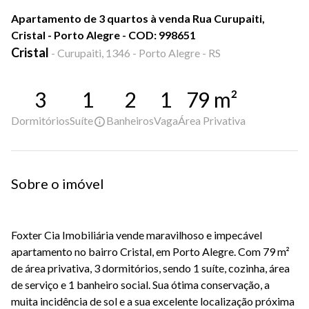
Apartamento de 3 quartos à venda Rua Curupaiti,
Cristal - Porto Alegre - COD: 998651
Cristal
-
Curupaiti, 1346 - Porto Alegre - RS
3
1
2
1
79
m²
Dormitórios
Suíte
Banheiros
Vaga
Área Privativa
Sobre o imóvel
Foxter Cia Imobiliária vende maravilhoso e impecável
apartamento no bairro Cristal, em Porto Alegre. Com 79 m²
de área privativa, 3 dormitórios, sendo 1 suíte, cozinha, área
de serviço e 1 banheiro social. Sua ótima conservação, a
muita incidência de sol e a sua excelente localização próxima