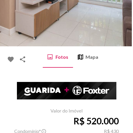
Fotos
Mapa
Valor do Imóvel
R$ 520.000
Condomínio*
R$ 430