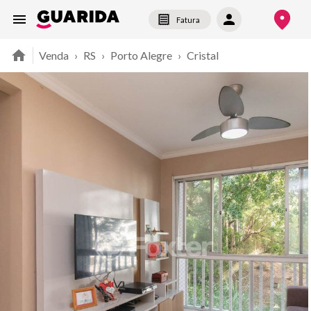
Fatura
Venda
›
RS
›
Porto Alegre
›
Cristal