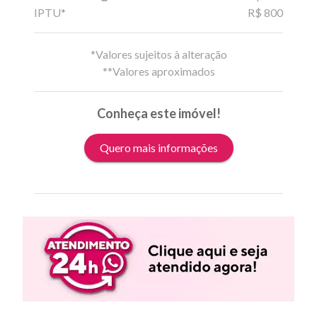
IPTU*
R$ 800
*Valores sujeitos à alteração
**Valores aproximados
Conheça este imóvel!
Quero mais informações