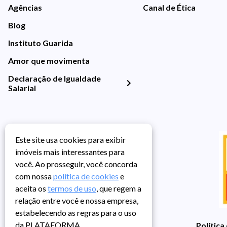
Agências
Canal de Ética
Blog
Instituto Guarida
Amor que movimenta
Declaração de Igualdade
Salarial
Este site usa cookies para exibir
imóveis mais interessantes para
você. Ao prosseguir, você concorda
com nossa
política de cookies
e
aceita os
termos de uso
, que regem a
relação entre você e nossa empresa,
estabelecendo as regras para o uso
da PLATAFORMA.
Política