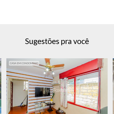
Sugestões pra você
CASA EM CONDOMINIO