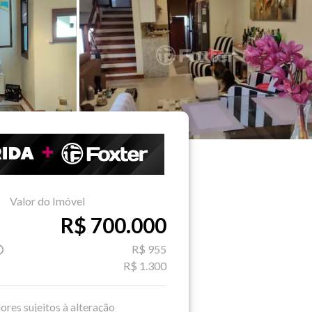
Valor do Imóvel
R$ 700.000
R$ 955
R$ 1.300
ores sujeitos à alteração