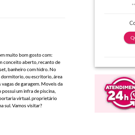
*
Co
Qu
com muito bom gosto com:
em conceito aberto, recanto de
set, banheiro com hidro. No
dormitorio, ou escritorio, área
Duas vagas de garagem. Moveis da
possui um infra de piscina,
ortaria virtual. proprietário
a sul. Vamos visitar?