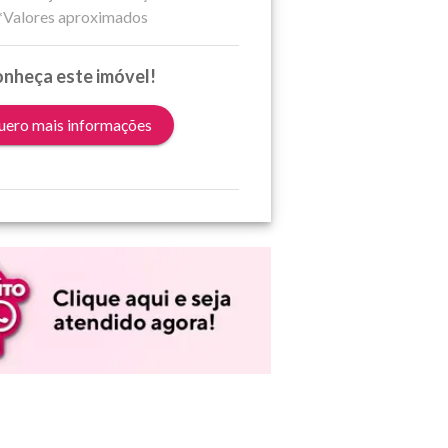
*Valores aproximados
nheça este imóvel!
ero mais informações