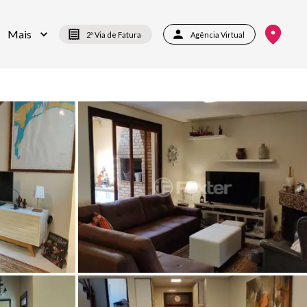
Mais
2ª Via de Fatura
Agência Virtual