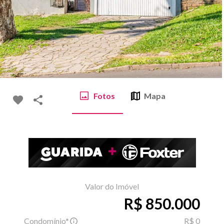
Fotos
Mapa
Valor do Imóvel
R$ 850.000
Condomínio*
R$ 0