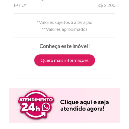
IPTU*
R$ 2.200
*Valores sujeitos à alteração
**Valores aproximados
Conheça este imóvel!
Quero mais informações