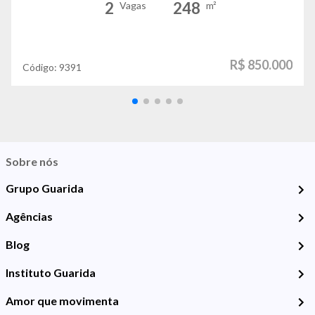
2
248
Vagas
m²
R$ 850.000
Código:
9391
Sobre nós
Grupo Guarida
Agências
Blog
Instituto Guarida
Amor que movimenta