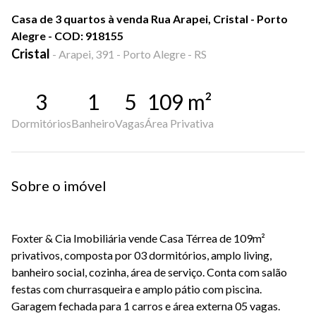
Casa de 3 quartos à venda Rua Arapei, Cristal - Porto
Alegre - COD: 918155
Cristal
-
Arapei, 391 - Porto Alegre - RS
3
1
5
109
m²
Dormitórios
Banheiro
Vagas
Área Privativa
Sobre o imóvel
Foxter & Cia Imobiliária vende Casa Térrea de 109m²
privativos, composta por 03 dormitórios, amplo living,
banheiro social, cozinha, área de serviço. Conta com salão
festas com churrasqueira e amplo pátio com piscina.
Garagem fechada para 1 carros e área externa 05 vagas.