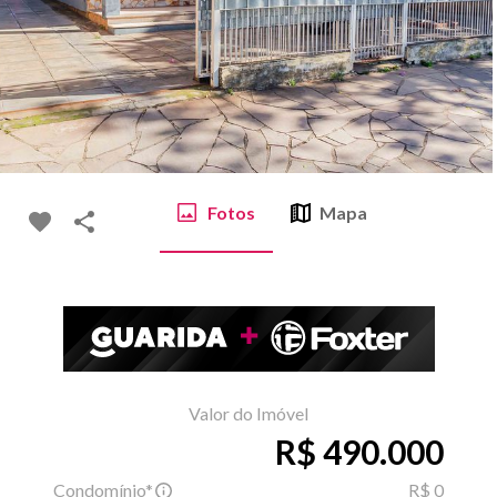
Fotos
Mapa
Valor do Imóvel
R$ 490.000
Condomínio*
R$ 0