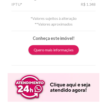
IPTU*
R$ 1.348
*Valores sujeitos à alteração
**Valores aproximados
Conheça este imóvel!
Quero mais informações