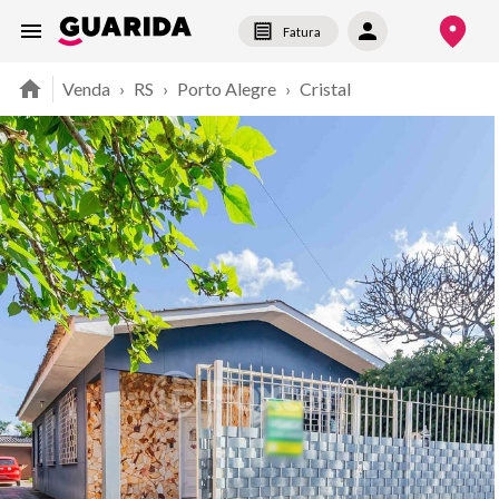
Fatura
Venda
›
RS
›
Porto Alegre
›
Cristal