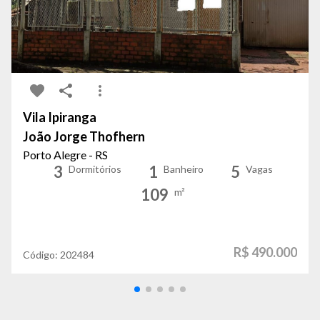
Vila Ipiranga
João Jorge Thofhern
Porto Alegre - RS
3
1
5
Dormitórios
Banheiro
Vagas
109
m²
R$ 490.000
Código:
202484