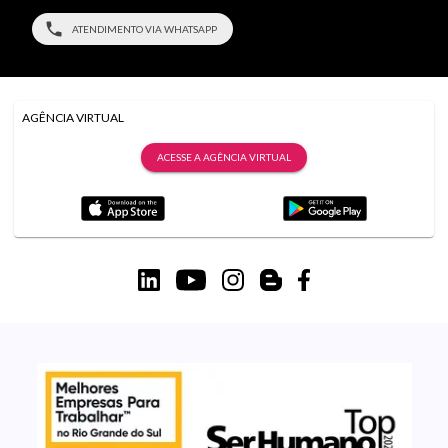
ATENDIMENTO VIA WHATSAPP
AGÊNCIA VIRTUAL
ACESSE A AGÊNCIA VIRTUAL