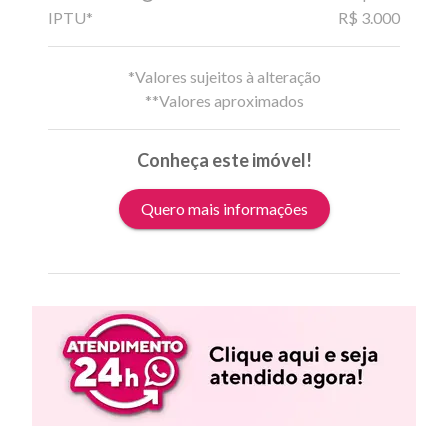
IPTU*
R$ 3.000
*Valores sujeitos à alteração
**Valores aproximados
Conheça este imóvel!
Quero mais informações