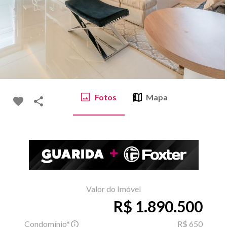
Fotos
Mapa
Valor do Imóvel
R$ 1.890.500
Condomínio*
R$ 650