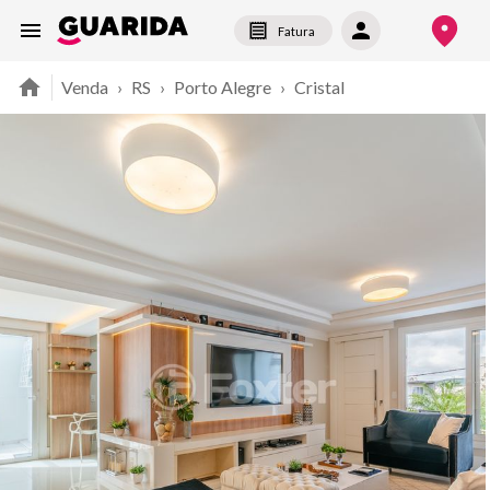
Fatura
Venda
›
RS
›
Porto Alegre
›
Cristal