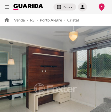
Fatura
Venda
›
RS
›
Porto Alegre
›
Cristal