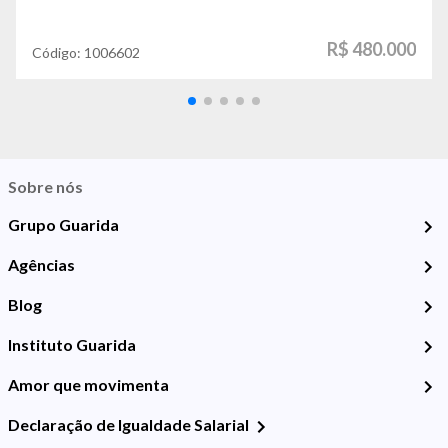
R$ 480.000
Código:
1006602
Sobre nós
Grupo Guarida
Agências
Blog
Instituto Guarida
Amor que movimenta
Declaração de Igualdade Salarial