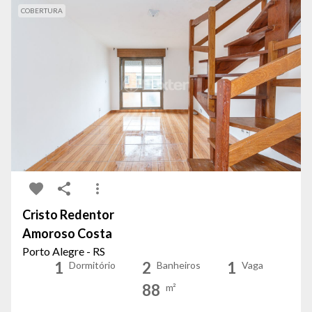
COBERTURA
Cristo Redentor
Amoroso Costa
Porto Alegre - RS
1
2
1
Dormitório
Banheiros
Vaga
88
m²