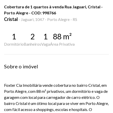
Cobertura de 1 quartos à venda Rua Jaguari, Cristal -
Porto Alegre - COD: 998766
Cristal
-
Jaguari, 1047 - Porto Alegre - RS
1
2
1
88
m²
Dormitório
Banheiros
Vaga
Área Privativa
Sobre o imóvel
Foxter Cia Imobiliária vende cobertura no bairro Cristal, em
Porto Alegre, com 88 m² privativos, um dormitório e vaga de
garagem com local para carregador de carro elétrico. O
bairro Cristal é um ótimo local para se viver em Porto Alegre,
com fácil acesso a shoppings, escolas e hospitais. O