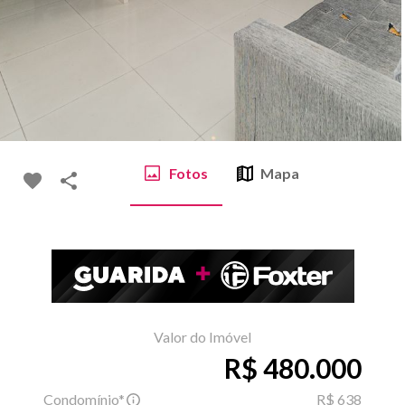
Fotos
Mapa
Valor do Imóvel
R$ 480.000
Condomínio*
R$ 638