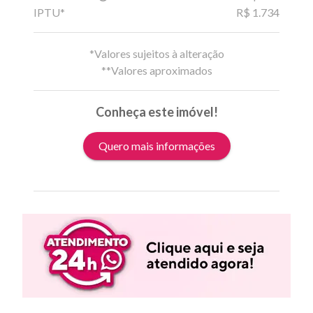
IPTU*
R$ 1.734
*Valores sujeitos à alteração
**Valores aproximados
Conheça este imóvel!
Quero mais informações