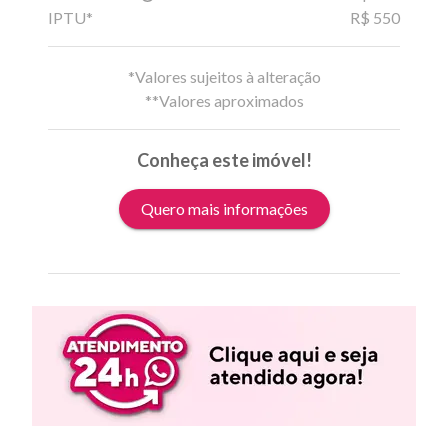
IPTU*
R$ 550
*Valores sujeitos à alteração
**Valores aproximados
Conheça este imóvel!
Quero mais informações