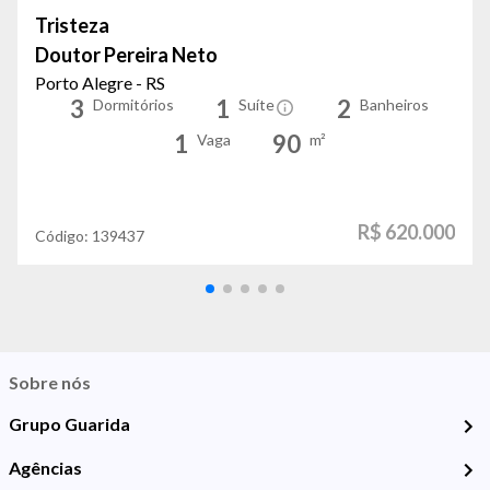
Tristeza
Doutor Pereira Neto
Porto Alegre - RS
3
1
2
Dormitórios
Suíte
Banheiros
1
90
Vaga
m²
R$ 620.000
Código:
139437
Sobre nós
Grupo Guarida
Agências