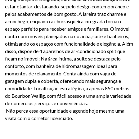
estar e jantar, destacando-se pelo design contemporâneo e
pelos acabamentos de bom gosto. A lareira traz charme e
aconchego, enquanto a churrasqueira integrada torna o
espaço perfeito para receber amigos e familiares. O imóvel
conta com móveis planejados na cozinha, suíte e banheiros,
otimizando os espaços com funcionalidade e elegância. Além
disso, dispõe de 4 aparelhos de ar-condicionado split que
ficam no imóvel; Na área íntima, a suíte se destaca pelo
conforto, com banheira de hidromassagem ideal para
momentos de relaxamento. Conta ainda com vaga de
garagem dupla e coberta, oferecendo mais segurança e
comodidade. Localização estratégica, a apenas 850 metros
do Bourbon Wallig, com fácil acesso a uma ampla variedade
de comércios, serviços e conveniências.
Não perca essa oportunidade e agende hoje mesmo uma
visita com o corretor licenciado.