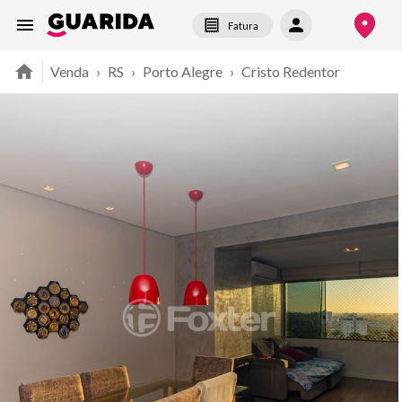
Fatura
Venda
›
RS
›
Porto Alegre
›
Cristo Redentor