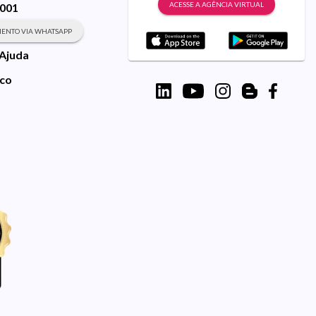
ACESSE A AGÊNCIA VIRTUAL
9001
ENTO VIA WHATSAPP
 Ajuda
sco