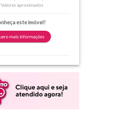
*Valores aproximados
nheça este imóvel!
ero mais informações