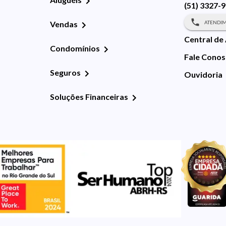
(51) 3327-
ATENDIM
Vendas
Central de
Condomínios
Fale Cono
Seguros
Ouvidoria
Soluções Financeiras