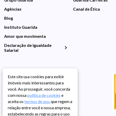
Agências
Canal de Ética
Blog
Instituto Guarida
Amor que movimenta
Declaração de Igualdade
Salarial
Este site usa cookies para exibir
imóveis mais interessantes para
você. Ao prosseguir, você concorda
com nossa
política de cookies
e
aceita os
termos de uso
, que regem a
relação entre você e nossa empresa,
estabelecendo as regras para o uso