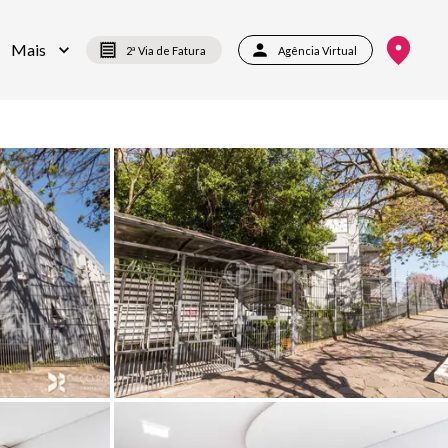
Mais
2ª Via de Fatura
Agência Virtual