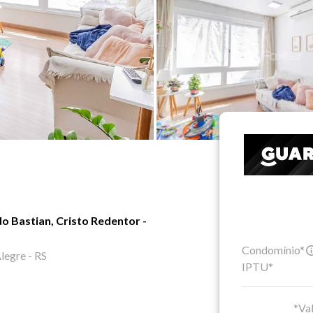
 Bastian, Cristo Redentor -
Condomínio*
legre - RS
IPTU*
*Val