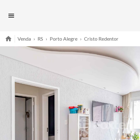
Venda
›
RS
›
Porto Alegre
›
Cristo Redentor