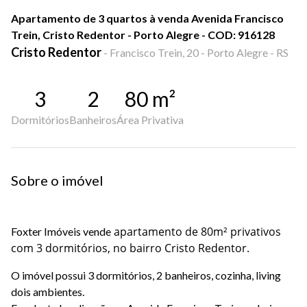
Apartamento de 3 quartos à venda Avenida Francisco
Trein, Cristo Redentor - Porto Alegre - COD: 916128
Cristo Redentor
-
Francisco Trein, 20 - Porto Alegre - RS
3
2
80
m²
Dormitórios
Banheiros
Área Privativa
Sobre o imóvel
apartamento de 80m² privativos
Foxter Imóveis vende
com 3 dormitórios, no bairro Cristo Redentor.
O imóvel possui 3 dormitórios, 2 banheiros, cozinha, living
dois ambientes.