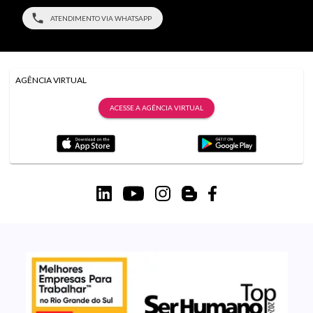
ATENDIMENTO VIA WHATSAPP
AGÊNCIA VIRTUAL
ACESSE A AGÊNCIA VIRTUAL