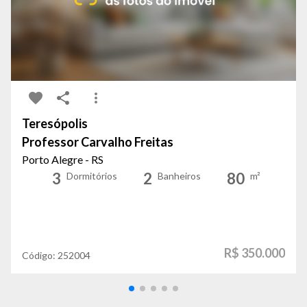
Teresópolis
Professor Carvalho Freitas
Porto Alegre - RS
3
2
80
Dormitórios
Banheiros
m²
R$ 350.000
Código:
252004