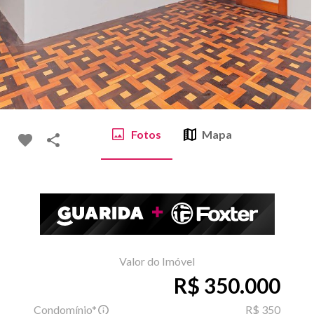
Fotos
Mapa
Valor do Imóvel
R$ 350.000
Condomínio*
R$ 350