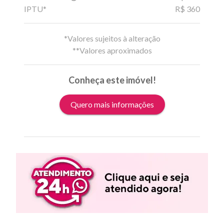
IPTU*
R$ 360
*Valores sujeitos à alteração
**Valores aproximados
Conheça este imóvel!
Quero mais informações