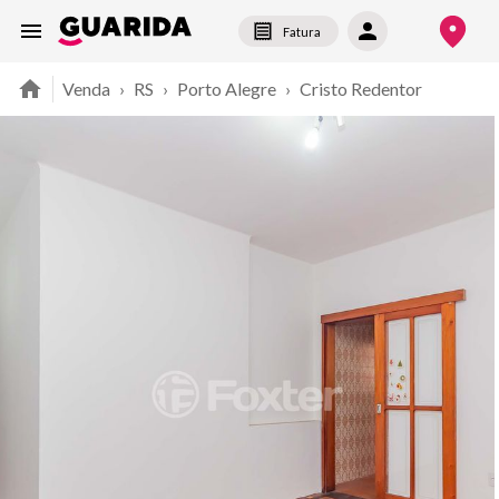
Fatura
Venda
›
RS
›
Porto Alegre
›
Cristo Redentor