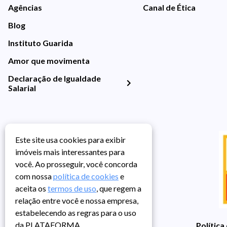
Agências
Canal de Ética
Blog
Instituto Guarida
Amor que movimenta
Declaração de Igualdade
Salarial
Este site usa cookies para exibir
imóveis mais interessantes para
você. Ao prosseguir, você concorda
com nossa
política de cookies
e
aceita os
termos de uso
, que regem a
relação entre você e nossa empresa,
estabelecendo as regras para o uso
da PLATAFORMA.
Política