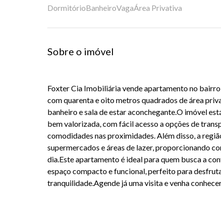
Dormitório
Banheiro
Vaga
Área Privativa
Sobre o imóvel
Foxter Cia Imobiliária vende apartamento no bairro 
com quarenta e oito metros quadrados de área priva
banheiro e sala de estar aconchegante.O imóvel est
bem valorizada, com fácil acesso a opções de transp
comodidades nas proximidades. Além disso, a regiã
supermercados e áreas de lazer, proporcionando con
dia.Este apartamento é ideal para quem busca a co
espaço compacto e funcional, perfeito para desfru
tranquilidade.Agende já uma visita e venha conhece