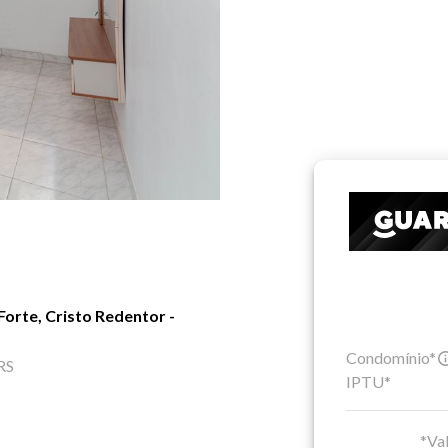
orte, Cristo Redentor -
Condomínio*
 RS
IPTU*
*Val