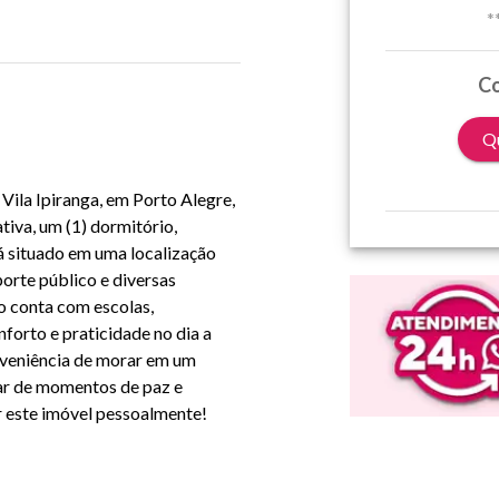
*
Co
Qu
Vila Ipiranga, em Porto Alegre,
tiva, um (1) dormitório,
á situado em uma localização
orte público e diversas
o conta com escolas,
forto e praticidade no dia a
nveniência de morar em um
tar de momentos de paz e
r este imóvel pessoalmente!