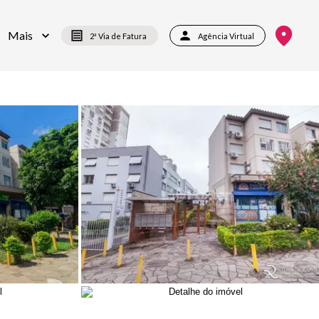
Mais
2ª Via de Fatura
Agência Virtual