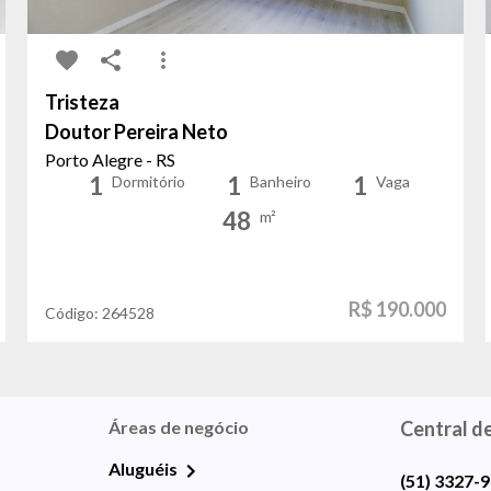
Tristeza
Doutor Pereira Neto
Porto Alegre - RS
1
1
1
Dormitório
Banheiro
Vaga
48
m²
R$ 190.000
Código:
264528
Áreas de negócio
Central d
Aluguéis
(51) 3327-