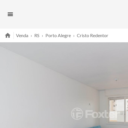
Venda
›
RS
›
Porto Alegre
›
Cristo Redentor