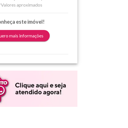
*Valores aproximados
nheça este imóvel!
ero mais informações