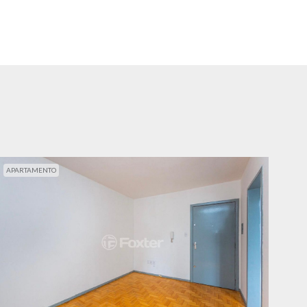
APARTAMENTO
APA