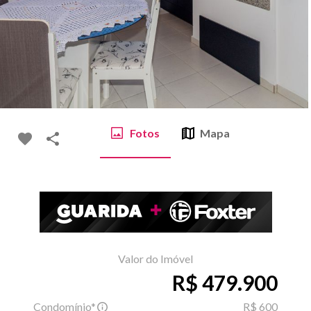
Fotos
Mapa
Valor do Imóvel
R$ 479.900
Condomínio*
R$ 600