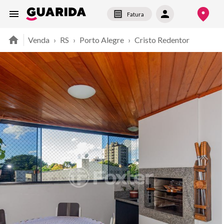
Fatura
Venda
›
RS
›
Porto Alegre
›
Cristo Redentor