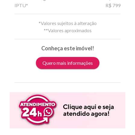
IPTU*
R$ 799
*Valores sujeitos à alteração
**Valores aproximados
Conheça este imóvel!
Quero mais informações