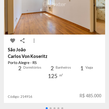
São João
Carlos Von Koseritz
Porto Alegre - RS
2
2
1
Dormitórios
Banheiros
Vaga
125
m²
R$ 485.000
Código:
214916