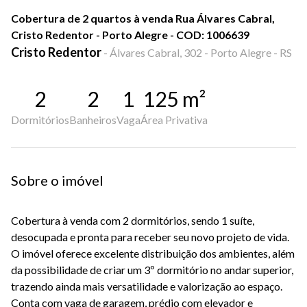
Cobertura de 2 quartos à venda Rua Álvares Cabral,
Cristo Redentor - Porto Alegre - COD: 1006639
Cristo Redentor
-
Álvares Cabral, 302 - Porto Alegre - RS
2
2
1
125
m²
Dormitórios
Banheiros
Vaga
Área Privativa
Sobre o imóvel
Cobertura à venda com 2 dormitórios, sendo 1 suíte,
desocupada e pronta para receber seu novo projeto de vida.
O imóvel oferece excelente distribuição dos ambientes, além
da possibilidade de criar um 3º dormitório no andar superior,
trazendo ainda mais versatilidade e valorização ao espaço.
Conta com vaga de garagem, prédio com elevador e