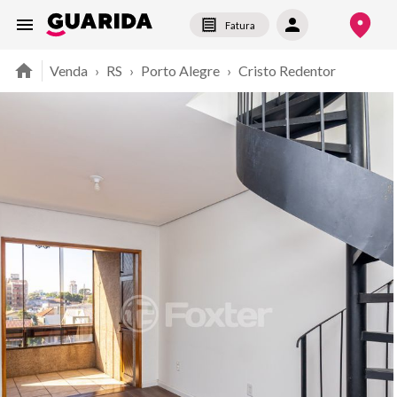
Fatura
Venda
›
RS
›
Porto Alegre
›
Cristo Redentor