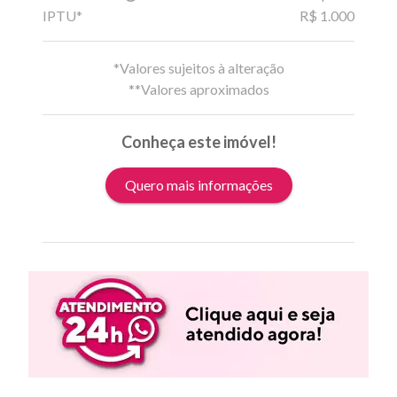
IPTU*
R$ 1.000
*Valores sujeitos à alteração
**Valores aproximados
Conheça este imóvel!
Quero mais informações