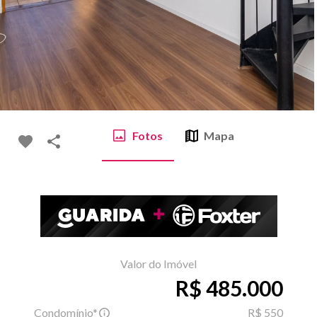
Fotos
Mapa
Valor do Imóvel
R$ 485.000
Condomínio*
R$ 550