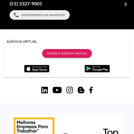
(51) 3327-9001
ATENDIMENTO VIA WHATSAPP
AGÊNCIA VIRTUAL
ACESSE A AGÊNCIA VIRTUAL