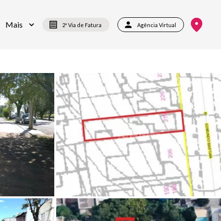
Mais
2ª Via de Fatura
Agência Virtual