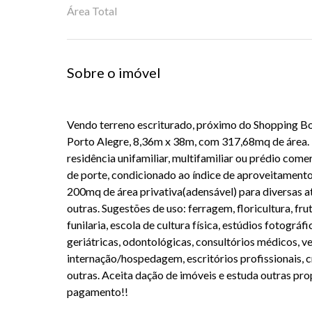
Área Total
Sobre o imóvel
Vendo terreno escriturado, próximo do Shopping Bo
Porto Alegre, 8,36m x 38m, com 317,68mq de área. 
residência unifamiliar, multifamiliar ou prédio comer
de porte, condicionado ao índice de aproveitamento
200mq de área privativa(adensável) para diversas a
outras. Sugestões de uso: ferragem, floricultura, fru
funilaria, escola de cultura física, estúdios fotográfi
geriátricas, odontológicas, consultórios médicos, v
internação/hospedagem, escritórios profissionais, cr
outras. Aceita dação de imóveis e estuda outras pro
pagamento!!