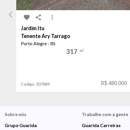
Jardim Itu
Tenente Ary Tarrago
Porto Alegre - RS
317
m²
R$ 480.000
Código:
307889
Sobre nós
Trabalhe com a gente
Grupo Guarida
Guarida Carreiras