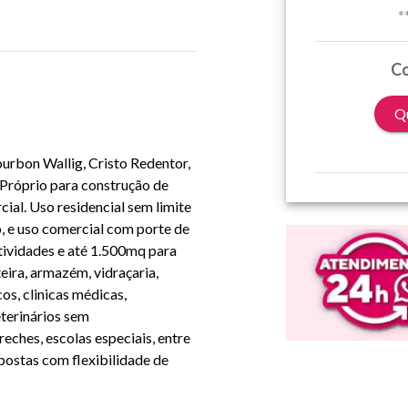
*
Co
Qu
urbon Wallig, Cristo Redentor,
Próprio para construção de
cial. Uso residencial sem limite
, e uso comercial com porte de
tividades e até 1.500mq para
teira, armazém, vidraçaria,
cos, clinicas médicas,
eterinários sem
eches, escolas especiais, entre
postas com flexibilidade de