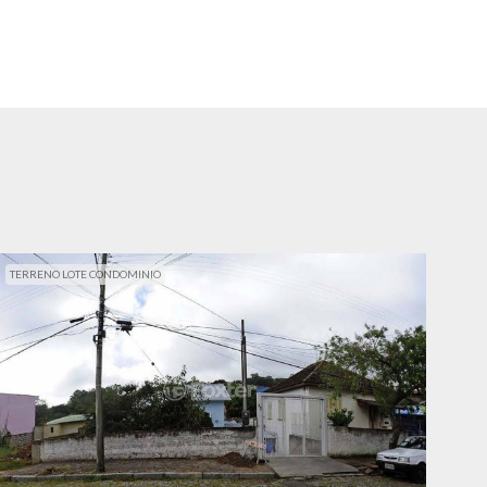
TERRENO LOTE CONDOMINIO
TER