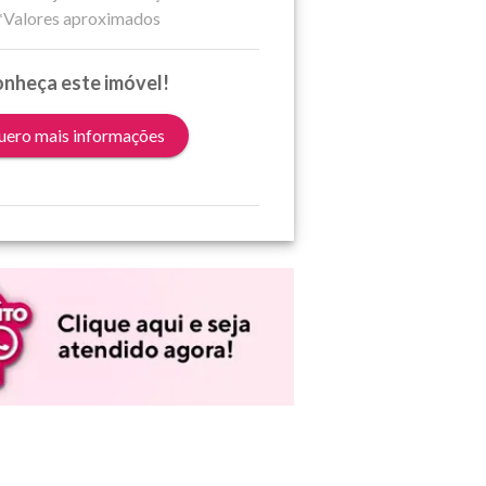
*Valores aproximados
nheça este imóvel!
ero mais informações