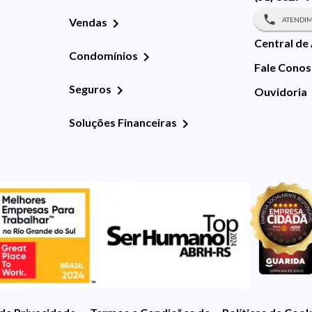
ATENDIM
Vendas
Central de
Condomínios
Fale Cono
Seguros
Ouvidoria
Soluções Financeiras