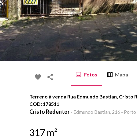
Fotos
Mapa
Terreno à venda Rua Edmundo Bastian, Cristo R
COD: 178511
Cristo Redentor
-
Edmundo Bastian, 216 - Porto 
317
m²