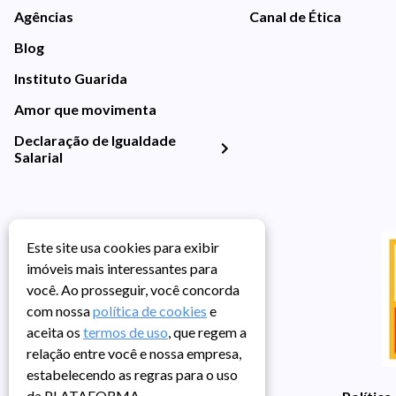
Agências
Canal de Ética
Blog
Instituto Guarida
Amor que movimenta
Declaração de Igualdade
Salarial
Este site usa cookies para exibir
imóveis mais interessantes para
você. Ao prosseguir, você concorda
com nossa
política de cookies
e
aceita os
termos de uso
, que regem a
relação entre você e nossa empresa,
estabelecendo as regras para o uso
da PLATAFORMA.