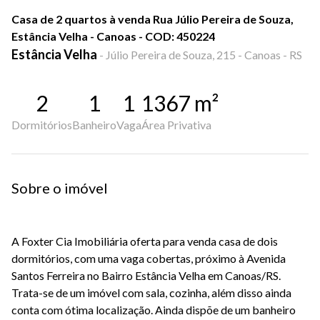
Casa de 2 quartos à venda Rua Júlio Pereira de Souza,
Estância Velha - Canoas - COD: 450224
Estância Velha
-
Júlio Pereira de Souza, 215 - Canoas - RS
2
1
1
1367
m²
Dormitórios
Banheiro
Vaga
Área Privativa
Sobre o imóvel
A Foxter Cia Imobiliária oferta para venda casa de dois
dormitórios, com uma vaga cobertas, próximo à Avenida
Santos Ferreira no Bairro Estância Velha em Canoas/RS.
Trata-se de um imóvel com sala, cozinha, além disso ainda
conta com ótima localização. Ainda dispõe de um banheiro