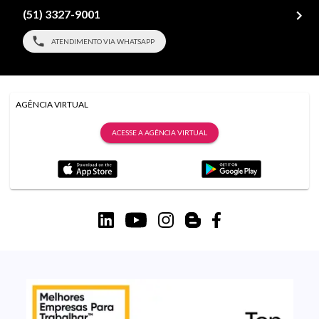
(51) 3327-9001
ATENDIMENTO VIA WHATSAPP
AGÊNCIA VIRTUAL
ACESSE A AGÊNCIA VIRTUAL