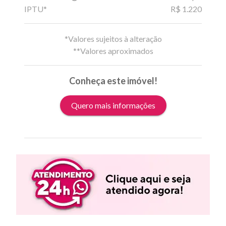
IPTU*
R$ 1.220
*Valores sujeitos à alteração
**Valores aproximados
Conheça este imóvel!
Quero mais informações