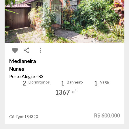
Medianeira
Nunes
Porto Alegre - RS
2
1
1
Dormitórios
Banheiro
Vaga
1367
m²
R$ 600.000
Código:
184320