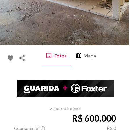
Fotos
Mapa
Valor do Imóvel
R$ 600.000
Condomínio*
R$ 0