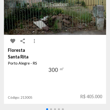
Floresta
Santa Rita
Porto Alegre - RS
300
m²
R$ 405.000
Código:
213005