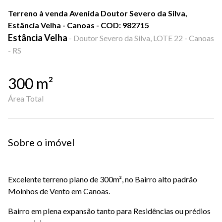
Terreno à venda Avenida Doutor Severo da Silva,
Estância Velha - Canoas - COD: 982715
Estância Velha
-
Doutor Severo da Silva, LOTE 22 - Canoas
- RS
300
m²
Área Total
Sobre o imóvel
Excelente terreno plano de 300m², no Bairro alto padrão
Moinhos de Vento em Canoas.
Bairro em plena expansão tanto para Residências ou prédios