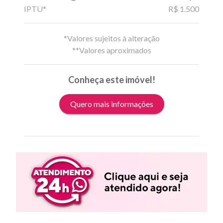
IPTU*
R$ 1.500
*Valores sujeitos à alteração
**Valores aproximados
Conheça este imóvel!
Quero mais informações