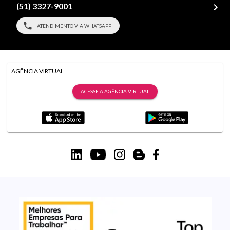
(51) 3327-9001
ATENDIMENTO VIA WHATSAPP
AGÊNCIA VIRTUAL
ACESSE A AGÊNCIA VIRTUAL