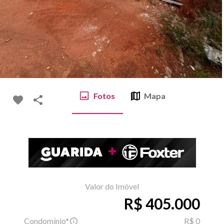
Fotos
Mapa
Valor do Imóvel
R$ 405.000
Condomínio*
R$ 0