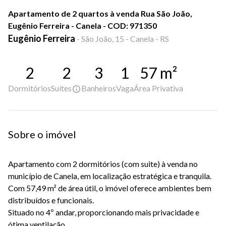
Apartamento de 2 quartos à venda Rua São João,
Eugênio Ferreira - Canela - COD: 971350
Eugênio Ferreira
-
São João, 15 - Canela - RS
2
2
3
1
57
m²
Dormitórios
Suítes
Banheiros
Vaga
Área Privativa
Sobre o imóvel
Apartamento com 2 dormitórios (com suite) à venda no
município de Canela, em localização estratégica e tranquila.
Com 57,49 m² de área útil, o imóvel oferece ambientes bem
distribuídos e funcionais.
Situado no 4º andar, proporcionando mais privacidade e
ótima ventilação.