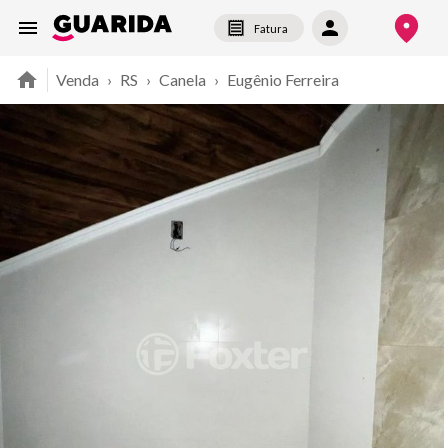
Fatura
Venda
›
RS
›
Canela
›
Eugênio Ferreira