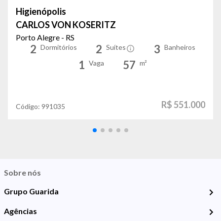
Higienópolis
CARLOS VON KOSERITZ
Porto Alegre - RS
2
2
3
Dormitórios
Suítes
Banheiros
1
57
Vaga
m²
R$ 551.000
Código:
991035
Sobre nós
Grupo Guarida
Agências