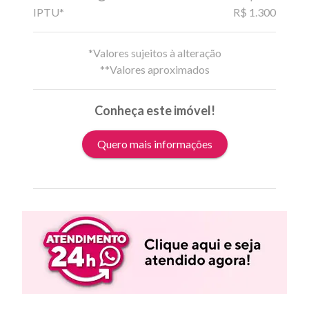
IPTU*
R$ 1.300
*Valores sujeitos à alteração
**Valores aproximados
Conheça este imóvel!
Quero mais informações