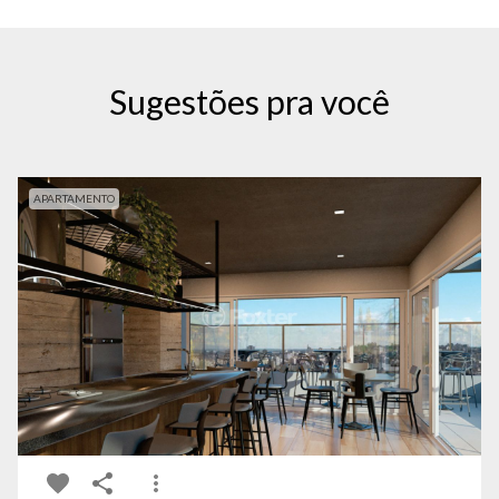
Sugestões pra você
APARTAMENTO