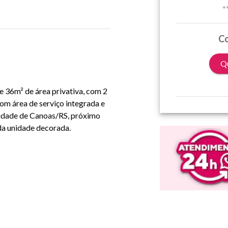
*
Co
Qu
e 36m² de área privativa, com 2
com área de serviço integrada e
cidade de Canoas/RS, próximo
 da unidade decorada.