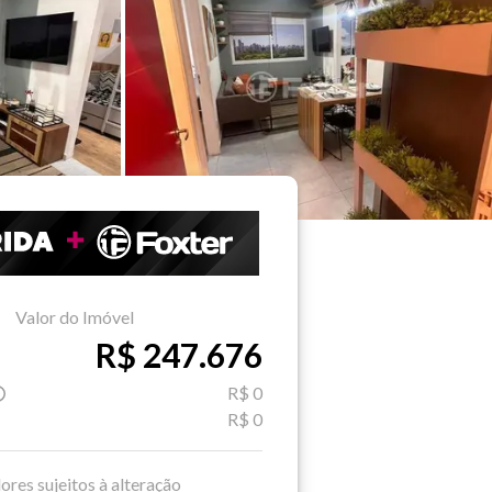
Valor do Imóvel
R$ 247.676
R$ 0
R$ 0
ores sujeitos à alteração