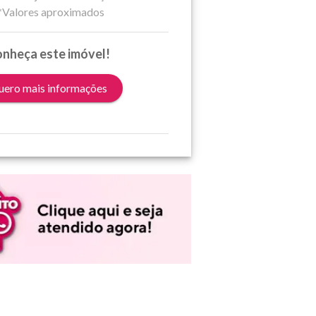
*Valores aproximados
nheça este imóvel!
ero mais informações