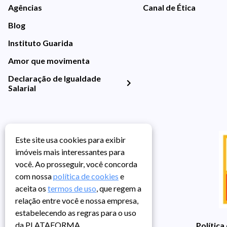
Agências
Canal de Ética
Blog
Instituto Guarida
Amor que movimenta
Declaração de Igualdade
Salarial
Este site usa cookies para exibir
imóveis mais interessantes para
você. Ao prosseguir, você concorda
com nossa
política de cookies
e
aceita os
termos de uso
, que regem a
relação entre você e nossa empresa,
estabelecendo as regras para o uso
da PLATAFORMA.
Política