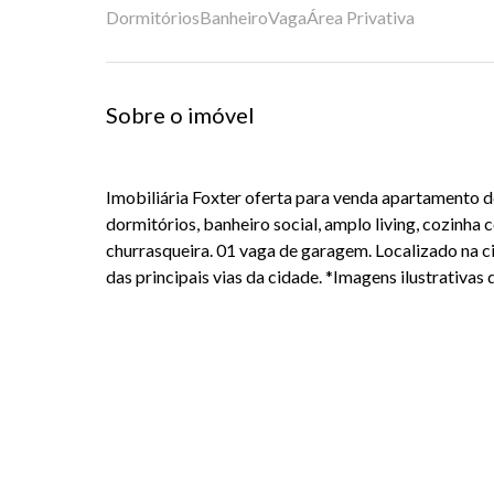
Dormitórios
Banheiro
Vaga
Área Privativa
Sobre o imóvel
Imobiliária Foxter oferta para venda apartamento d
dormitórios, banheiro social, amplo living, cozinha 
churrasqueira. 01 vaga de garagem. Localizado na 
das principais vias da cidade. *Imagens ilustrativas