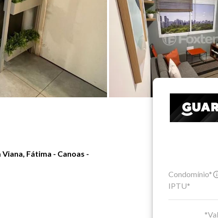
Viana, Fátima - Canoas -
Condomínio*
IPTU*
*Val