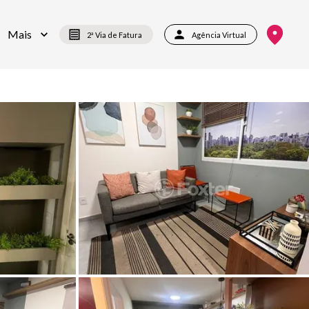
Mais
2ª Via de Fatura
Agência Virtual