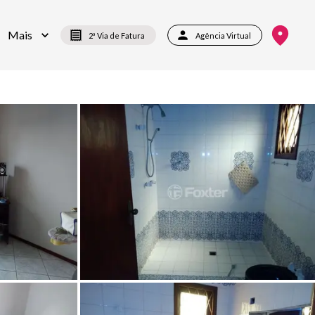
Mais
2ª Via de Fatura
Agência Virtual