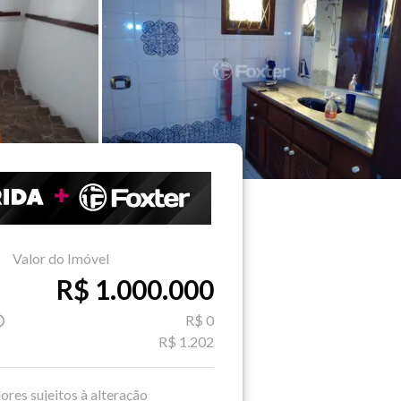
Valor do Imóvel
R$ 1.000.000
R$ 0
R$ 1.202
ores sujeitos à alteração