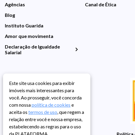
Agências
Canal de Ética
Blog
Instituto Guarida
Amor que movimenta
Declaração de Igualdade
Salarial
Este site usa cookies para exibir
imóveis mais interessantes para
você. Ao prosseguir, você concorda
com nossa
política de cookies
e
aceita os
termos de uso
, que regem a
relação entre você e nossa empresa,
estabelecendo as regras para o uso
da PLATAFORMA.
Política