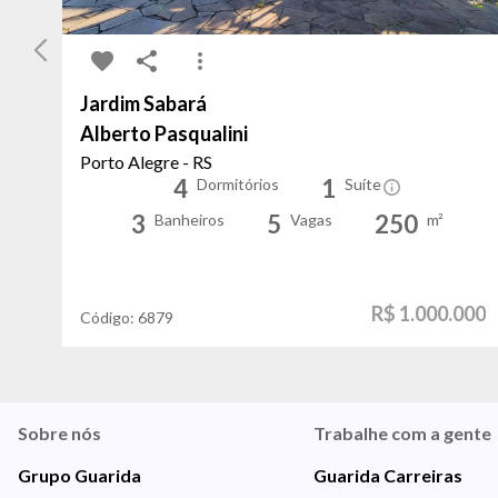
Jardim Sabará
Alberto Pasqualini
Porto Alegre - RS
4
1
Dormitórios
Suíte
3
5
250
Banheiros
Vagas
m²
R$ 1.000.000
Código:
6879
Sobre nós
Trabalhe com a gente
Grupo Guarida
Guarida Carreiras