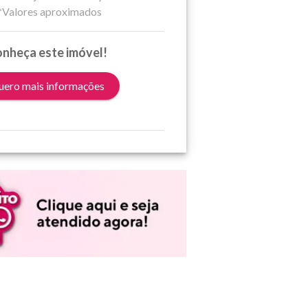
*Valores aproximados
nheça este imóvel!
ero mais informações