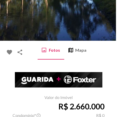
Fotos
Mapa
Valor do Imóvel
R$ 2.660.000
Condomínio*
R$ 0