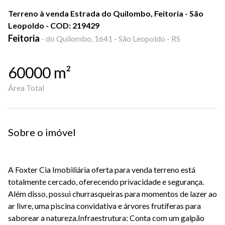
Terreno à venda Estrada do Quilombo, Feitoria - São
Leopoldo - COD: 219429
Feitoria
-
do Quilombo, 1641 - São Leopoldo - RS
60000
m²
Área Total
Sobre o imóvel
A Foxter Cia Imobiliária oferta para venda terreno está
totalmente cercado, oferecendo privacidade e segurança.
Além disso, possui churrasqueiras para momentos de lazer ao
ar livre, uma piscina convidativa e árvores frutíferas para
saborear a natureza.Infraestrutura: Conta com um galpão