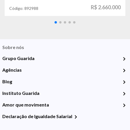
R$ 2.660.000
Código:
892988
Sobre nós
Grupo Guarida
Agências
Blog
Instituto Guarida
Amor que movimenta
Declaração de Igualdade Salarial