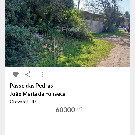
Passo das Pedras
João Maria da Fonseca
Gravataí - RS
60000
m²