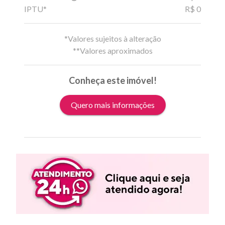
IPTU*
R$ 0
*Valores sujeitos à alteração
**Valores aproximados
Conheça este imóvel!
Quero mais informações