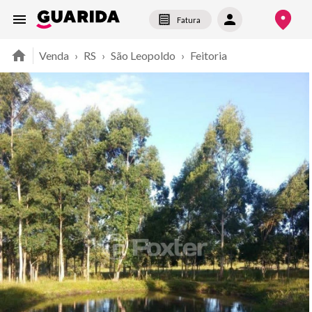
Fatura
Venda
›
RS
›
São Leopoldo
›
Feitoria