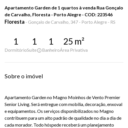
Apartamento Garden de 1 quartos à venda Rua Gonçalo
de Carvalho, Floresta - Porto Alegre - COD: 223546
Floresta
-
Gonçalo de Carvalho, 347 - Porto Alegre - RS
1
1
1
25
m²
Dormitório
Suíte
Banheiro
Área Privativa
Sobre o imóvel
Apartamento Garden no Magno Moinhos de Vento Premier
Senior Living. Será entregue com mobília, decoração, enxoval
e equipamentos. Os serviços disponibilizados no Magno
contribuem para um alto padrão de qualidade no dia a dia de
cada morador. Todo hóspede receberá um planejamento