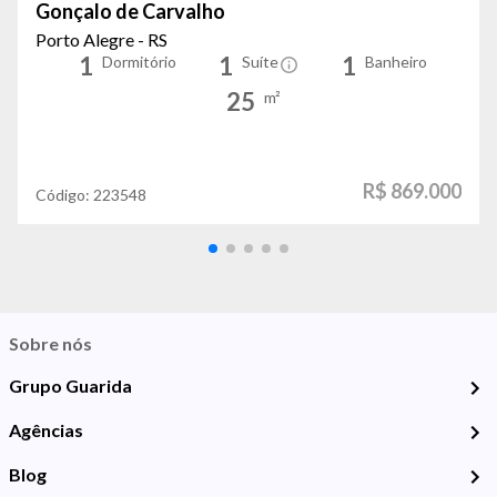
Gonçalo de Carvalho
Porto Alegre - RS
1
1
1
Dormitório
Suíte
Banheiro
25
m²
R$ 869.000
Código:
223548
Sobre nós
Grupo Guarida
Agências
Blog