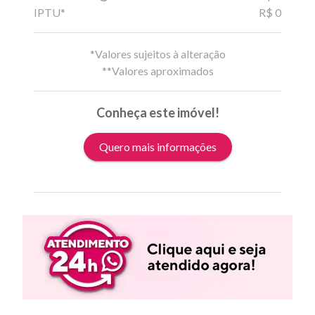
IPTU*
R$ 0
*Valores sujeitos à alteração
**Valores aproximados
Conheça este imóvel!
Quero mais informações