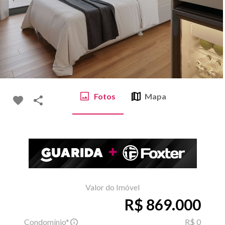
Fotos
Mapa
Valor do Imóvel
R$ 869.000
Condomínio*
R$ 0