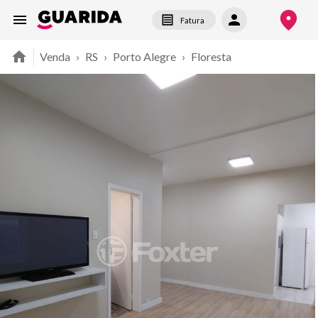
Fatura
Venda
›
RS
›
Porto Alegre
›
Floresta