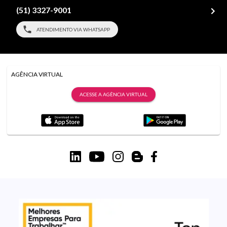
(51) 3327-9001
ATENDIMENTO VIA WHATSAPP
AGÊNCIA VIRTUAL
ACESSE A AGÊNCIA VIRTUAL