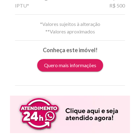
IPTU*
R$ 500
*Valores sujeitos à alteração
**Valores aproximados
Conheça este imóvel!
Quero mais informações