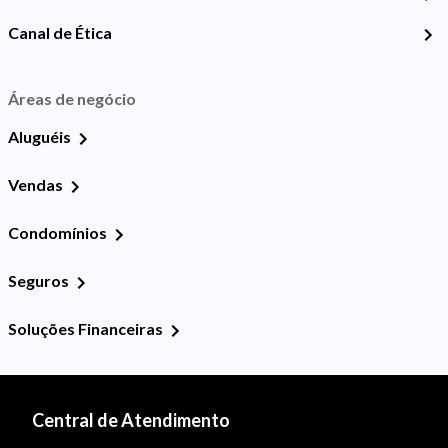
Canal de Ética
Áreas de negócio
Aluguéis
Vendas
Condomínios
Seguros
Soluções Financeiras
Central de Atendimento