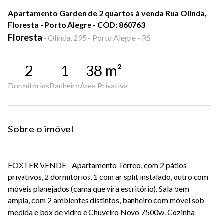
Apartamento Garden de 2 quartos à venda Rua Olinda,
Floresta - Porto Alegre - COD: 860763
Floresta
-
Olinda, 295 - Porto Alegre - RS
2
1
38
m²
Dormitórios
Banheiro
Área Privativa
Sobre o imóvel
FOXTER VENDE - Apartamento Térreo, com 2 pátios
privativos, 2 dormitórios, 1 com ar split instalado, outro com
móveis planejados (cama que vira escritório). Sala bem
ampla, com 2 ambientes distintos, banheiro com móvel sob
medida e box de vidro e Chuveiro Novo 7500w. Cozinha