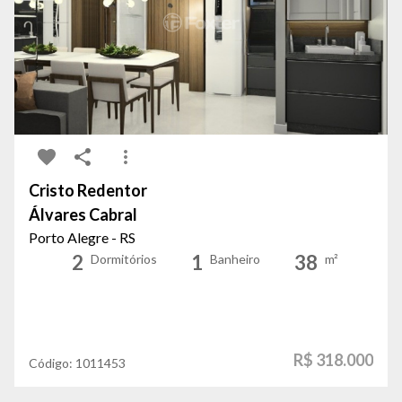
Cristo Redentor
Álvares Cabral
Porto Alegre - RS
2
1
38
Dormitórios
Banheiro
m²
R$ 318.000
Código:
1011453