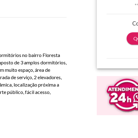
*
Co
Qu
rmitórios no bairro Floresta
mposto de 3 amplos dormitórios,
om muito espaço, área de
ntrada de serviço, 2 elevadores,
âmica, localização próxima a
te público, fácil acesso,