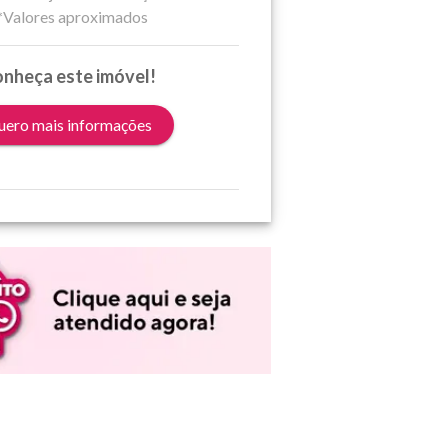
*Valores aproximados
nheça este imóvel!
ero mais informações