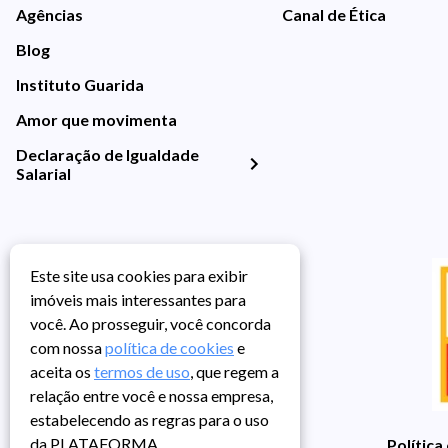
Agências
Canal de Ética
Blog
Instituto Guarida
Amor que movimenta
Declaração de Igualdade
Salarial
Este site usa cookies para exibir
imóveis mais interessantes para
você. Ao prosseguir, você concorda
com nossa
política de cookies
e
aceita os
termos de uso
, que regem a
relação entre você e nossa empresa,
estabelecendo as regras para o uso
da PLATAFORMA.
Política