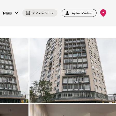
Mais
2ª Via de Fatura
Agência Virtual