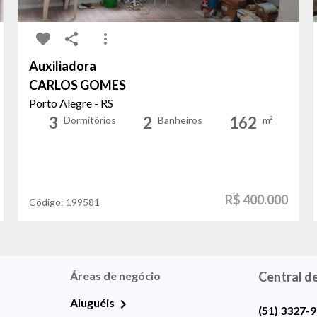
Auxiliadora
CARLOS GOMES
Porto Alegre - RS
3
2
162
Dormitórios
Banheiros
m²
R$ 400.000
Código:
199581
Áreas de negócio
Central d
Aluguéis
(51) 3327-