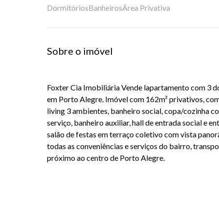
Dormitórios
Banheiros
Área Privativa
Sobre o imóvel
Foxter Cia Imobiliária Vende lapartamento com 3 do
em Porto Alegre. Imóvel com 162m² privativos, co
living 3 ambientes, banheiro social, copa/cozinha c
serviço, banheiro auxiliar, hall de entrada social e e
salão de festas em terraço coletivo com vista panor
todas as conveniências e serviços do bairro, transpor
próximo ao centro de Porto Alegre.