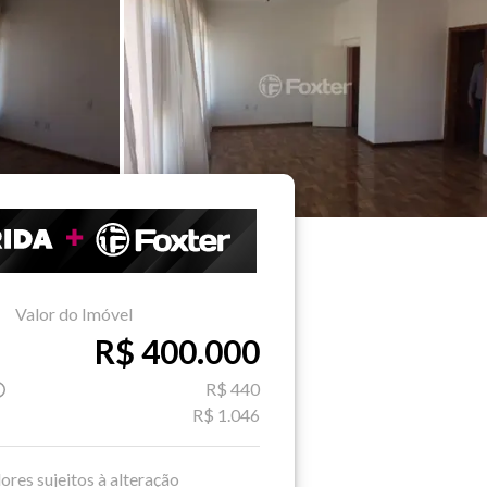
Valor do Imóvel
R$ 400.000
R$ 440
R$ 1.046
ores sujeitos à alteração