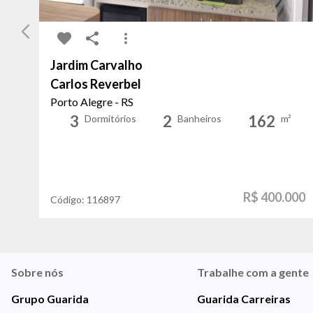
Jardim Carvalho
Carlos Reverbel
Porto Alegre - RS
3
2
162
Dormitórios
Banheiros
m²
R$ 400.000
Código:
116897
Sobre nós
Trabalhe com a gente
Grupo Guarida
Guarida Carreiras