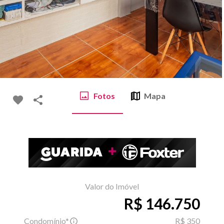
Fotos
Mapa
Valor do Imóvel
R$ 146.750
Condomínio*
R$ 350