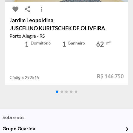
Jardim Leopoldina
JUSCELINO KUBITSCHEK DE OLIVEIRA
Porto Alegre - RS
1
1
62
Dormitório
Banheiro
m²
R$ 146.750
Código:
292515
Sobre nós
Grupo Guarida