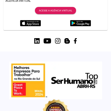
AGÊNCIA VIRTUAL
ACESSE A AGÊNCIA VIRTUAL