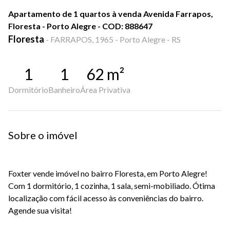
Apartamento de 1 quartos à venda Avenida Farrapos,
Floresta - Porto Alegre - COD: 888647
Floresta
-
FARRAPOS, 1965 - Porto Alegre - RS
1
1
62
m²
Dormitório
Banheiro
Área Privativa
Sobre o imóvel
Foxter vende imóvel no bairro Floresta, em Porto Alegre!
Com 1 dormitório, 1 cozinha, 1 sala, semi-mobiliado. Ótima
localização com fácil acesso às conveniências do bairro.
Agende sua visita!