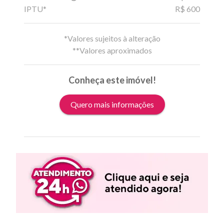
IPTU*
R$ 600
*Valores sujeitos à alteração
**Valores aproximados
Conheça este imóvel!
Quero mais informações