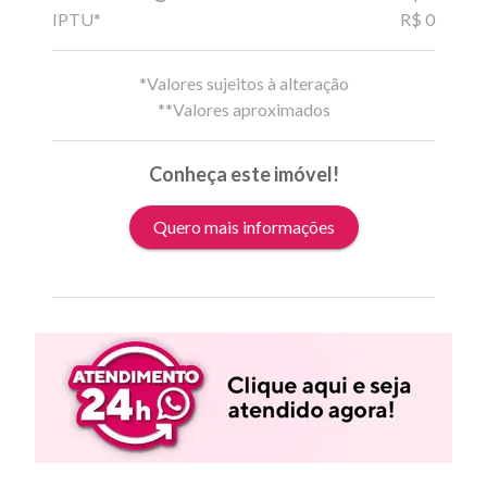
IPTU*
R$ 0
*Valores sujeitos à alteração
**Valores aproximados
Conheça este imóvel!
Quero mais informações