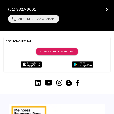
(51) 3327-9001
ATENDIMENTO VIA WHATSAPP
AGÊNCIA VIRTUAL
ACESSE A AGÊNCIA VIRTUAL