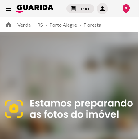
Fatura
Venda
›
RS
›
Porto Alegre
›
Floresta