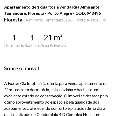
Apartamento de 1 quartos à venda Rua Almirante
Tamandaré, Floresta - Porto Alegre - COD: 943496
Floresta
-
Almirante Tamandaré, 150 - Porto Alegre - RS
1
1
21
m²
Dormitório
Banheiro
Área Privativa
Sobre o imóvel
A Foxter Cia Imobiliária oferta para venda apartamento de
21m², com um dormitório, sala, cozinha e banheiro, em
excelente estado de conservação. O imóvel se destaca pelo
ótimo aproveitamento do espaço e pela qualidade dos
acabamentos, oferecendo conforto e praticidade no dia a
dia. Localizado no Condomínio 4 D Complex House, no