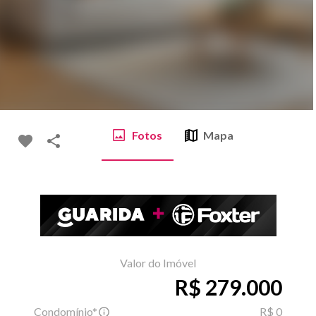
Fotos
Mapa
Valor do Imóvel
R$ 279.000
Condomínio*
R$ 0