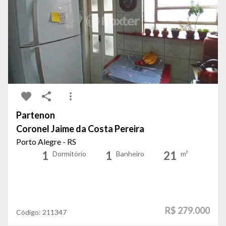
Partenon
Coronel Jaime da Costa Pereira
Porto Alegre - RS
1
1
21
Dormitório
Banheiro
m²
R$ 279.000
Código:
211347