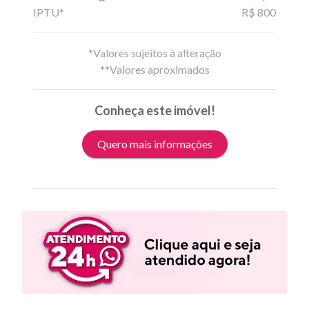
IPTU*
R$ 800
*Valores sujeitos à alteração
**Valores aproximados
Conheça este imóvel!
Quero mais informações