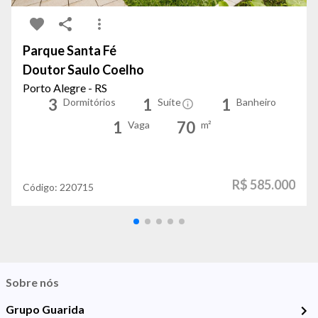
Parque Santa Fé
Doutor Saulo Coelho
Porto Alegre - RS
3
1
1
Dormitórios
Suíte
Banheiro
1
70
Vaga
m²
R$ 585.000
Código:
220715
Sobre nós
Grupo Guarida