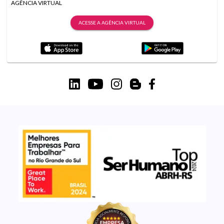
AGÊNCIA VIRTUAL
ACESSE A AGÊNCIA VIRTUAL