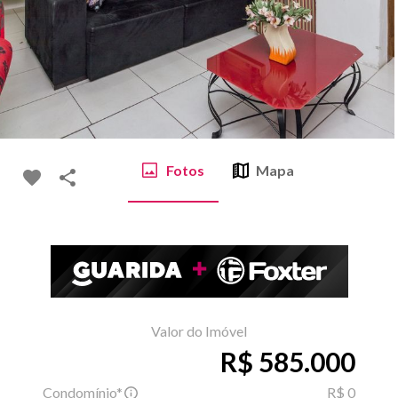
Fotos
Mapa
Valor do Imóvel
R$ 585.000
Condomínio*
R$ 0