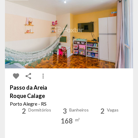
Passo da Areia
Roque Calage
Porto Alegre - RS
2
3
2
Dormitórios
Banheiros
Vagas
168
m²