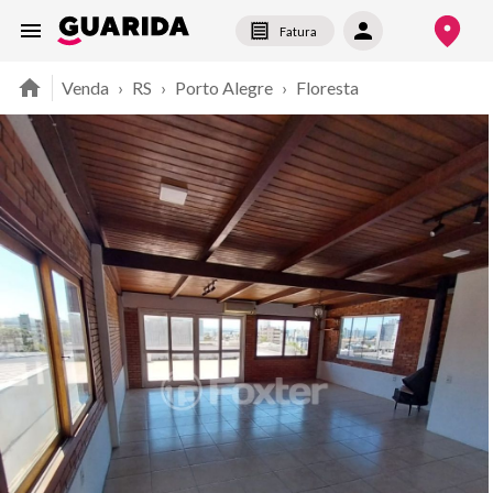
Fatura
Venda
›
RS
›
Porto Alegre
›
Floresta