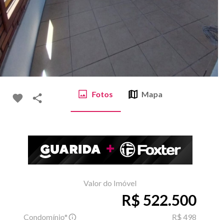
Fotos
Mapa
Valor do Imóvel
R$ 522.500
Condomínio*
R$ 498