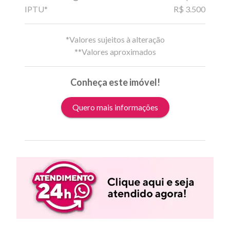
IPTU*
R$ 3.500
*Valores sujeitos à alteração
**Valores aproximados
Conheça este imóvel!
Quero mais informações