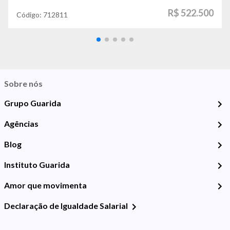
R$ 522.500
Código:
712811
Sobre nós
Grupo Guarida
Agências
Blog
Instituto Guarida
Amor que movimenta
Declaração de Igualdade Salarial