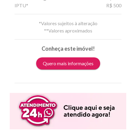
IPTU*
R$ 500
*Valores sujeitos à alteração
**Valores aproximados
Conheça este imóvel!
Quero mais informações