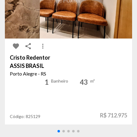
Cristo Redentor
ASSIS BRASIL
Porto Alegre - RS
1
43
Banheiro
m²
R$ 712.975
Código:
825129