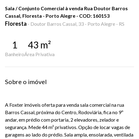
Sala / Conjunto Comercial à venda Rua Doutor Barros
Cassal, Floresta - Porto Alegre - COD: 160153
Floresta
-
Doutor Barros Cassal, 33 - Porto Alegre - RS
1
43
m²
Banheiro
Área Privativa
Sobre o imóvel
A Foxter imóveis oferta para venda sala comercial na rua
Barros Cassal, próxima do Centro, Rodoviária, fica no 9º
andar, em prédio com portaria, 2 elevadores, zelador e
segurança. Mede 44 m² privativos. Opção de locar vagas de
garagens ao lado do prédio. Sala ampla, ensolarada, ventilada