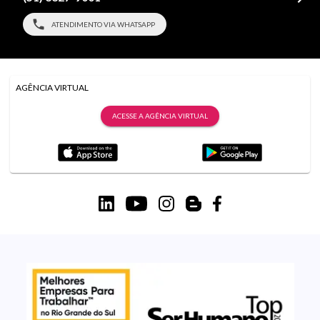
ATENDIMENTO VIA WHATSAPP
AGÊNCIA VIRTUAL
ACESSE A AGÊNCIA VIRTUAL