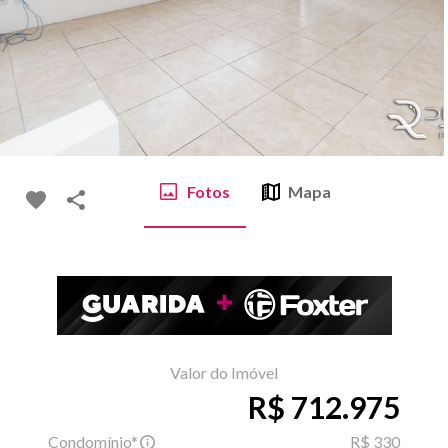
Fotos
Mapa
Valor do Imóvel
R$ 712.975
Condomínio*
R$ 330