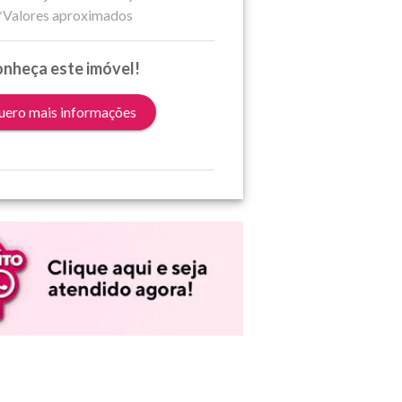
*Valores aproximados
nheça este imóvel!
ero mais informações