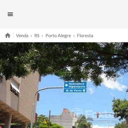
Venda
›
RS
›
Porto Alegre
›
Floresta