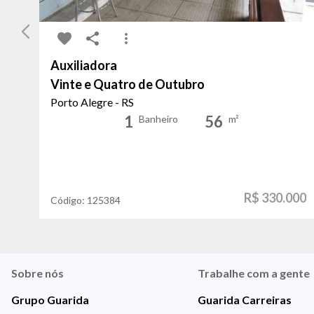
Auxiliadora
Vinte e Quatro de Outubro
Porto Alegre - RS
1
56
Banheiro
m²
R$ 330.000
Código:
125384
Sobre nós
Trabalhe com a gente
Grupo Guarida
Guarida Carreiras