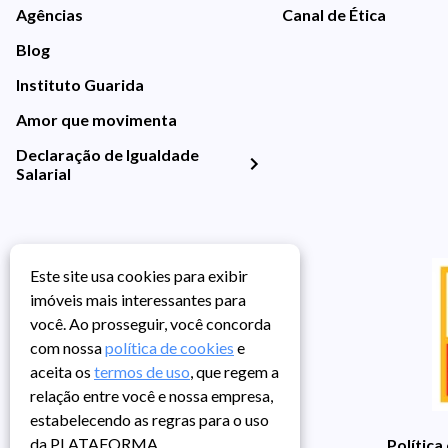
Agências
Canal de Ética
Blog
Instituto Guarida
Amor que movimenta
Declaração de Igualdade
Salarial
Este site usa cookies para exibir
imóveis mais interessantes para
você. Ao prosseguir, você concorda
com nossa
política de cookies
e
aceita os
termos de uso
, que regem a
relação entre você e nossa empresa,
estabelecendo as regras para o uso
da PLATAFORMA.
Política