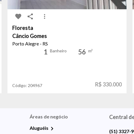
Floresta
Câncio Gomes
Porto Alegre - RS
1
56
Banheiro
m²
R$ 330.000
Código:
204967
Áreas de negócio
Central d
Aluguéis
(51) 3327-