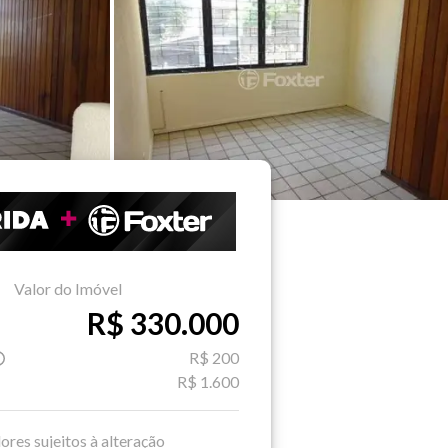
Valor do Imóvel
R$ 330.000
R$ 200
R$ 1.600
ores sujeitos à alteração