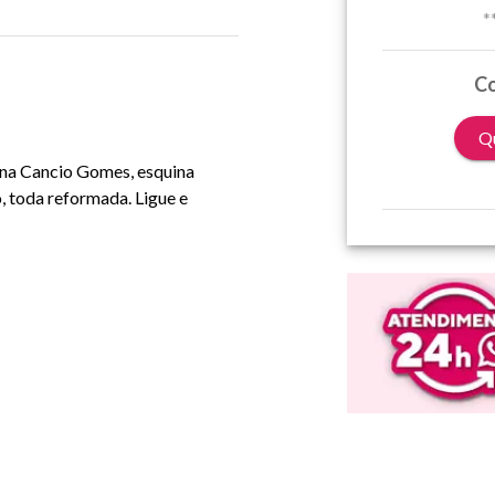
*
Co
Qu
, na Cancio Gomes, esquina
, toda reformada. Ligue e