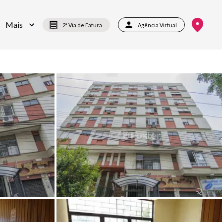
Mais
2ª Via de Fatura
Agência Virtual