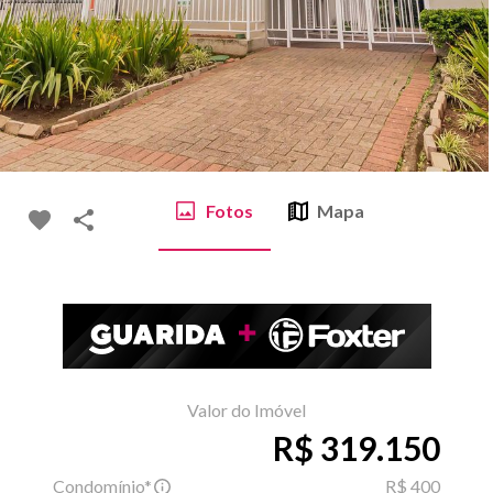
Fotos
Mapa
Valor do Imóvel
R$ 319.150
Condomínio*
R$ 400