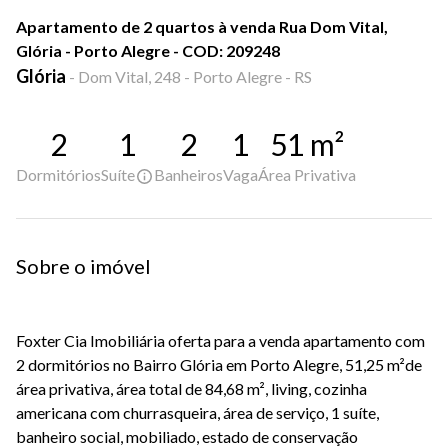
Apartamento de 2 quartos à venda Rua Dom Vital,
Glória - Porto Alegre - COD: 209248
Glória
-
Dom Vital, 248 - Porto Alegre - RS
2
1
2
1
51
m²
Dormitórios
Suíte
Banheiros
Vaga
Área Privativa
Sobre o imóvel
Foxter Cia Imobiliária oferta para a venda apartamento com
2 dormitórios no Bairro Glória em Porto Alegre, 51,25 m²de
área privativa, área total de 84,68 m², living, cozinha
americana com churrasqueira, área de serviço, 1 suíte,
banheiro social, mobiliado, estado de conservação