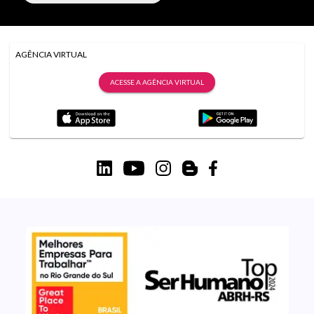
AGÊNCIA VIRTUAL
ACESSE A AGÊNCIA VIRTUAL