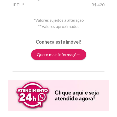
IPTU*
R$ 420
*Valores sujeitos à alteração
**Valores aproximados
Conheça este imóvel!
Quero mais informações