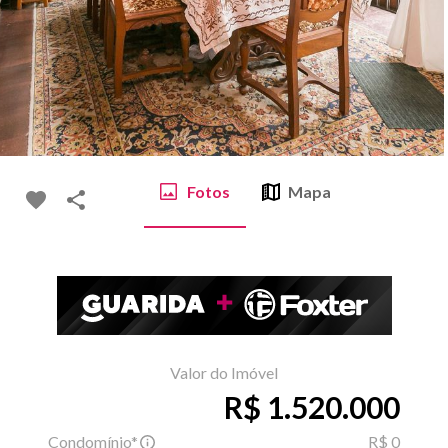
Fotos
Mapa
Valor do Imóvel
R$ 1.520.000
Condomínio*
R$ 0