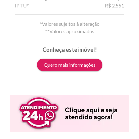
IPTU*
R$ 2.551
*Valores sujeitos à alteração
**Valores aproximados
Conheça este imóvel!
Quero mais informações