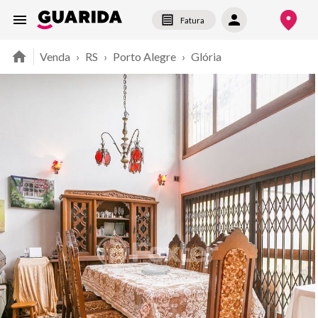
Fatura
Venda
›
RS
›
Porto Alegre
›
Glória