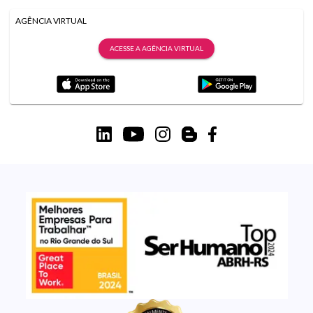
AGÊNCIA VIRTUAL
ACESSE A AGÊNCIA VIRTUAL