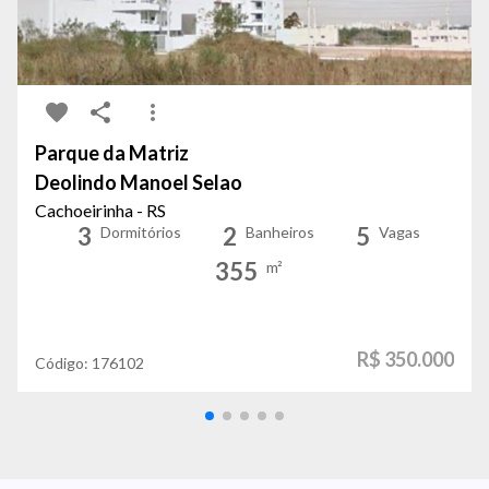
Parque da Matriz
Deolindo Manoel Selao
Cachoeirinha - RS
3
2
5
Dormitórios
Banheiros
Vagas
355
m²
R$ 350.000
Código:
176102