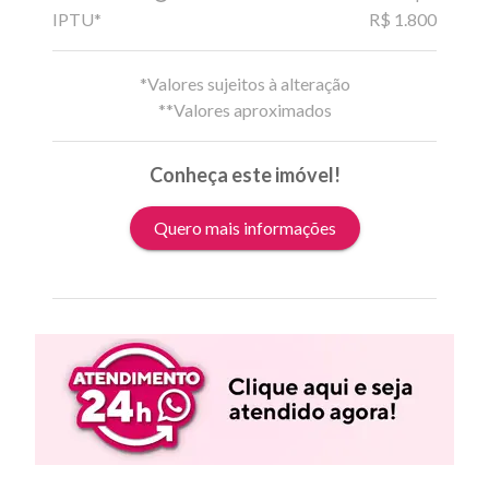
IPTU*
R$ 1.800
*Valores sujeitos à alteração
**Valores aproximados
Conheça este imóvel!
Quero mais informações