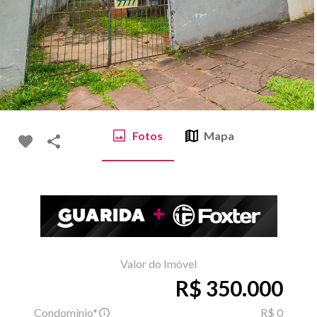
Fotos
Mapa
Valor do Imóvel
R$ 350.000
Condomínio*
R$ 0