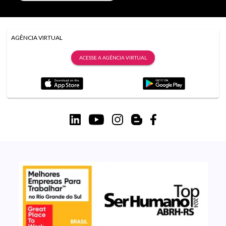
AGÊNCIA VIRTUAL
ACESSE A AGÊNCIA VIRTUAL