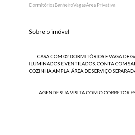
Dormitórios
Banheiro
Vagas
Área Privativa
Sobre o imóvel
CASA COM 02 DORMITÓRIOS E VAGA DE G
ILUMINADOS E VENTILADOS. CONTA COM S
COZINHA AMPLA, ÁREA DE SERVIÇO SEPARADA
AGENDE SUA VISITA COM O CORRETOR ESPE