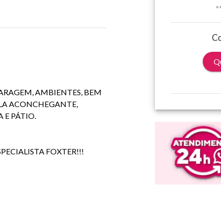
*
Co
Qu
ARAGEM, AMBIENTES, BEM
ALA ACONCHEGANTE,
 E PÁTIO.
CIALISTA FOXTER!!!