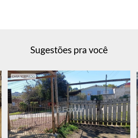
Sugestões pra você
CASA SOBRADO