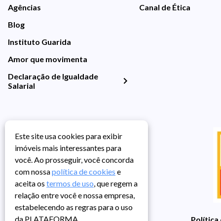
Agências
Canal de Ética
Blog
Instituto Guarida
Amor que movimenta
Declaração de Igualdade
Salarial
Este site usa cookies para exibir
imóveis mais interessantes para
você. Ao prosseguir, você concorda
com nossa
política de cookies
e
aceita os
termos de uso
, que regem a
relação entre você e nossa empresa,
estabelecendo as regras para o uso
da PLATAFORMA.
Política