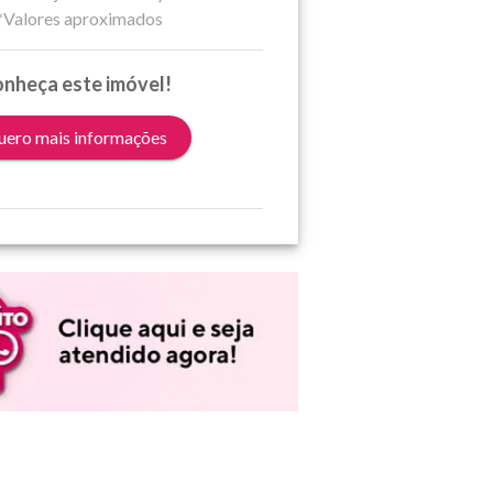
*Valores aproximados
nheça este imóvel!
ero mais informações