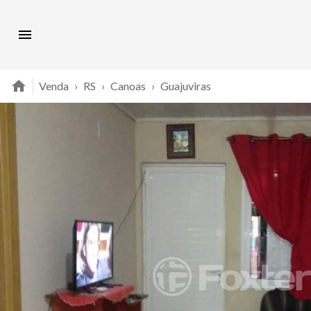
Venda
›
RS
›
Canoas
›
Guajuviras