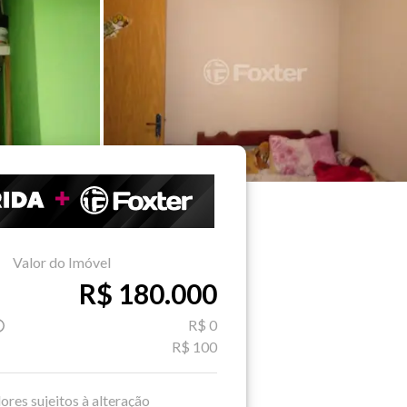
Valor do Imóvel
R$ 180.000
R$ 0
R$ 100
ores sujeitos à alteração