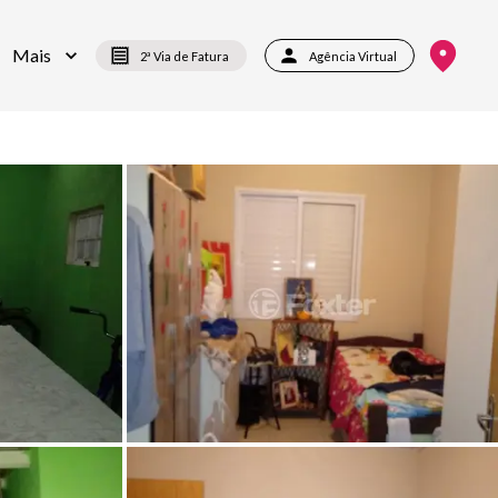
Mais
2ª Via de Fatura
Agência Virtual