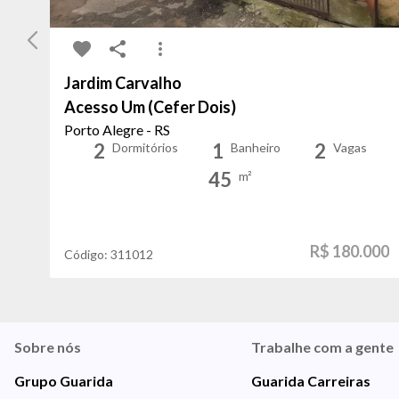
Jardim Carvalho
Acesso Um (Cefer Dois)
Porto Alegre - RS
2
1
2
Dormitórios
Banheiro
Vagas
45
m²
R$ 180.000
Código:
311012
Sobre nós
Trabalhe com a gente
Grupo Guarida
Guarida Carreiras