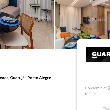
aes, Guarujá - Porto Alegre
Condomínio*
IPTU*
*Val