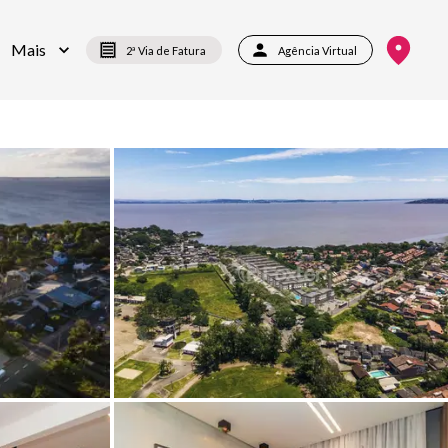
Mais
2ª Via de Fatura
Agência Virtual