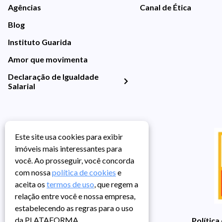
Agências
Canal de Ética
Blog
Instituto Guarida
Amor que movimenta
Declaração de Igualdade
Salarial
Este site usa cookies para exibir
imóveis mais interessantes para
você. Ao prosseguir, você concorda
com nossa
política de cookies
e
aceita os
termos de uso
, que regem a
relação entre você e nossa empresa,
estabelecendo as regras para o uso
da PLATAFORMA.
Política