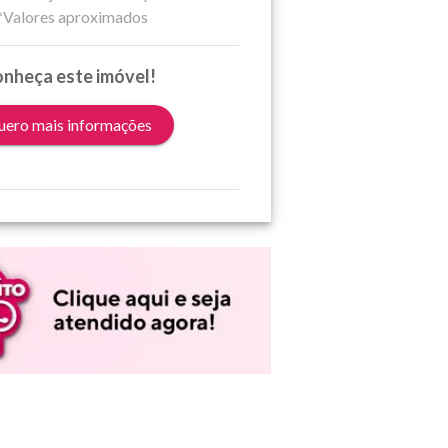
*Valores aproximados
nheça este imóvel!
ero mais informações