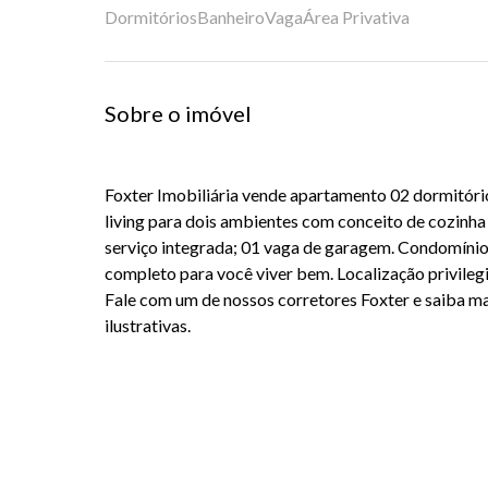
Dormitórios
Banheiro
Vaga
Área Privativa
Sobre o imóvel
Foxter Imobiliária vende apartamento 02 dormitóri
living para dois ambientes com conceito de cozinha 
serviço integrada; 01 vaga de garagem. Condomínio 
completo para você viver bem. Localização privileg
Fale com um de nossos corretores Foxter e saiba m
ilustrativas.