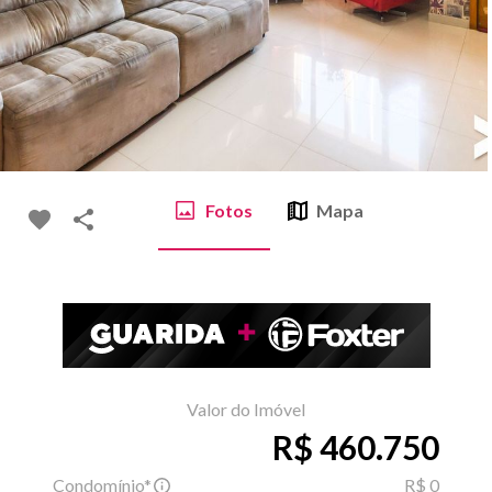
Fotos
Mapa
Valor do Imóvel
R$ 460.750
Condomínio*
R$ 0