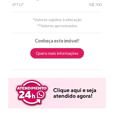
IPTU*
R$ 700
*Valores sujeitos à alteração
**Valores aproximados
Conheça este imóvel!
Quero mais informações