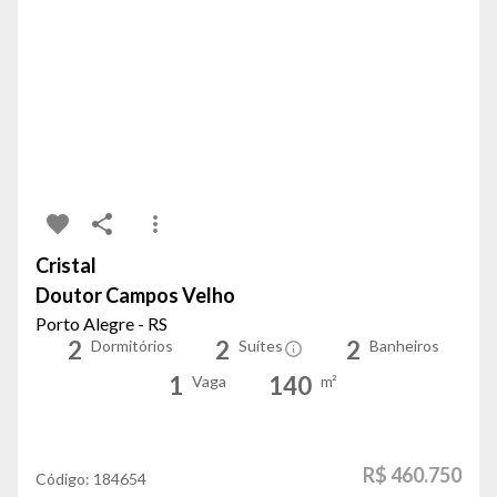
Cristal
Doutor Campos Velho
Porto Alegre - RS
2
2
2
Dormitórios
Suítes
Banheiros
1
140
Vaga
m²
R$ 460.750
Código:
184654