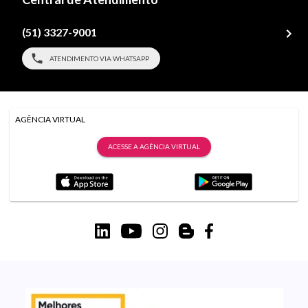
(51) 3327-9001
ATENDIMENTO VIA WHATSAPP
AGÊNCIA VIRTUAL
ACESSE A AGÊNCIA VIRTUAL