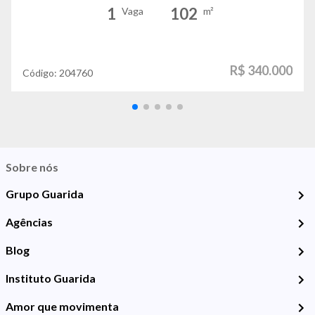
1
102
Vaga
m²
R$ 340.000
Código:
204760
Sobre nós
Grupo Guarida
Agências
Blog
Instituto Guarida
Amor que movimenta