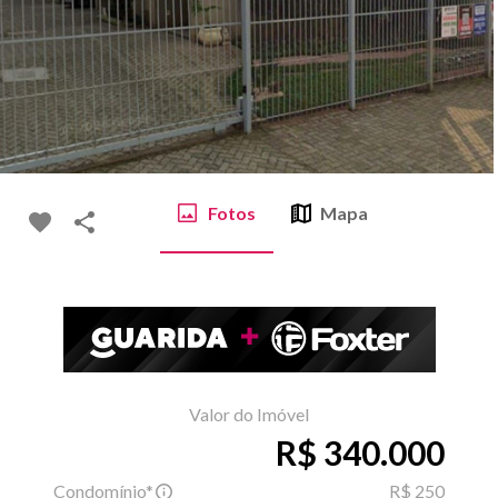
Fotos
Mapa
Valor do Imóvel
R$ 340.000
Condomínio*
R$ 250