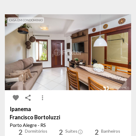
CASA EM CONDOMINIO
Ipanema
Francisco Bortoluzzi
Porto Alegre - RS
2
2
2
Dormitórios
Suítes
Banheiros