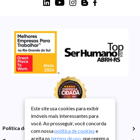
Este site usa cookies para exibir
imóveis mais interessantes para
você. Ao prosseguir, você concorda
Política de Privacidade
com nossa
política de cookies
e
aceita os
termos de uso
, que regem a