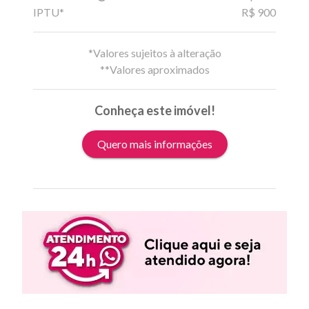
IPTU*
R$ 900
*Valores sujeitos à alteração
**Valores aproximados
Conheça este imóvel!
Quero mais informações