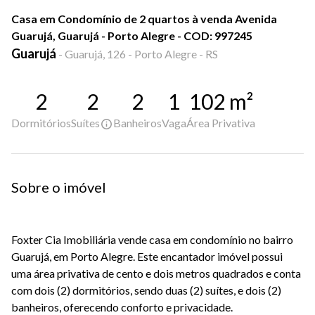
Casa em Condomínio de 2 quartos à venda Avenida
Guarujá, Guarujá - Porto Alegre - COD: 997245
Guarujá
-
Guarujá, 126 - Porto Alegre - RS
2
2
2
1
102
m²
Dormitórios
Suítes
Banheiros
Vaga
Área Privativa
Sobre o imóvel
Foxter Cia Imobiliária vende casa em condomínio no bairro
Guarujá, em Porto Alegre. Este encantador imóvel possui
uma área privativa de cento e dois metros quadrados e conta
com dois (2) dormitórios, sendo duas (2) suítes, e dois (2)
banheiros, oferecendo conforto e privacidade.