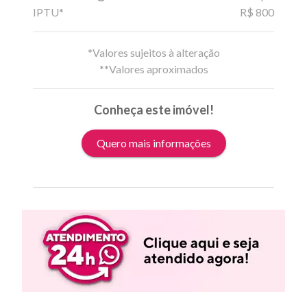
IPTU*
R$ 800
*Valores sujeitos à alteração
**Valores aproximados
Conheça este imóvel!
Quero mais informações