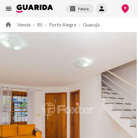
Fatura
Venda
›
RS
›
Porto Alegre
›
Guarujá