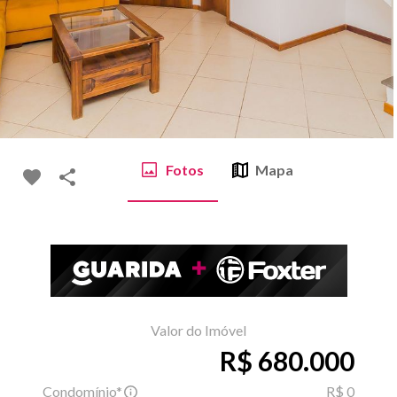
Fotos
Mapa
Valor do Imóvel
R$ 680.000
Condomínio*
R$ 0