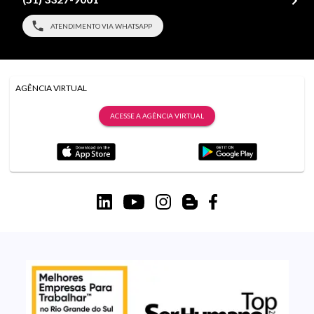
ATENDIMENTO VIA WHATSAPP
AGÊNCIA VIRTUAL
ACESSE A AGÊNCIA VIRTUAL