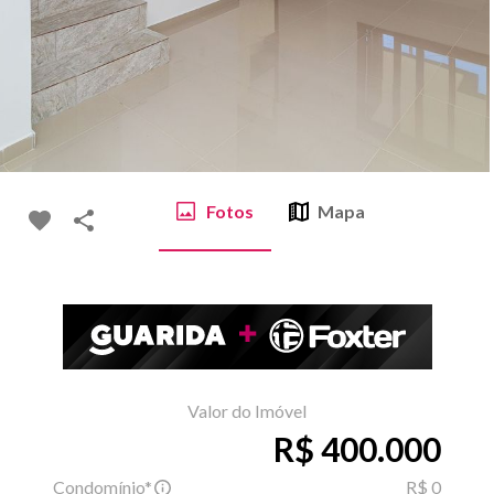
Fotos
Mapa
Valor do Imóvel
R$ 400.000
Condomínio*
R$ 0