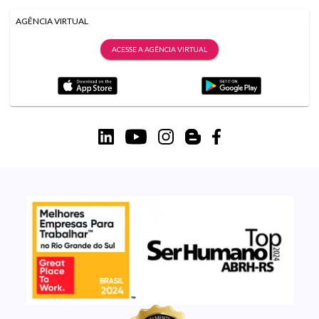
AGÊNCIA VIRTUAL
ACESSE A AGÊNCIA VIRTUAL