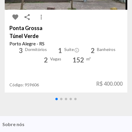
Ponta Grossa
Túnel Verde
Porto Alegre - RS
3
1
2
Dormitórios
Suíte
Banheiros
2
152
Vagas
m²
R$ 400.000
Código:
959606
Sobre nós