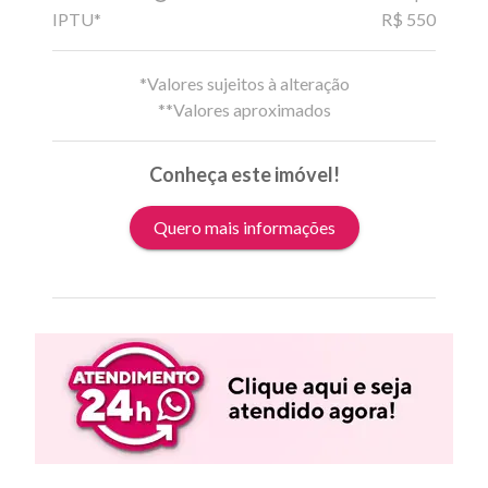
IPTU*
R$ 550
*Valores sujeitos à alteração
**Valores aproximados
Conheça este imóvel!
Quero mais informações