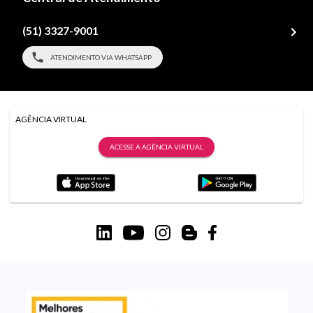
(51) 3327-9001
ATENDIMENTO VIA WHATSAPP
AGÊNCIA VIRTUAL
ACESSE A AGÊNCIA VIRTUAL