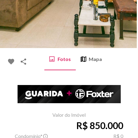
Fotos
Mapa
Valor do Imóvel
R$ 850.000
Condomínio*
R$ 0