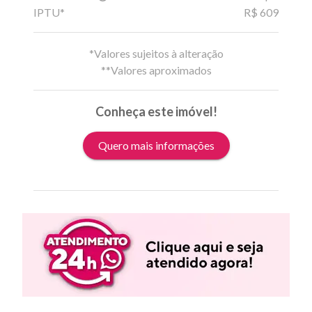
IPTU*
R$ 609
*Valores sujeitos à alteração
**Valores aproximados
Conheça este imóvel!
Quero mais informações