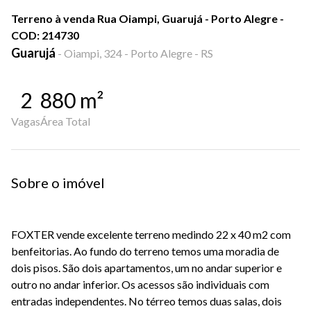
Terreno à venda Rua Oiampi, Guarujá - Porto Alegre -
COD: 214730
Guarujá
-
Oiampi, 324 - Porto Alegre - RS
2
880
m²
Vagas
Área Total
Sobre o imóvel
FOXTER vende excelente terreno medindo 22 x 40 m2 com
benfeitorias. Ao fundo do terreno temos uma moradia de
dois pisos. São dois apartamentos, um no andar superior e
outro no andar inferior. Os acessos são individuais com
entradas independentes. No térreo temos duas salas, dois